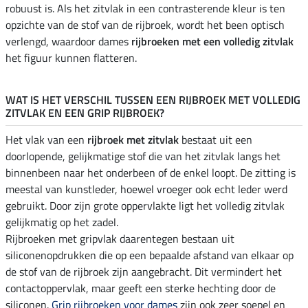
robuust is. Als het zitvlak in een contrasterende kleur is ten
opzichte van de stof van de rijbroek, wordt het been optisch
verlengd, waardoor dames
rijbroeken met een volledig zitvlak
het figuur kunnen flatteren.
WAT IS HET VERSCHIL TUSSEN EEN RIJBROEK MET VOLLEDIG
ZITVLAK EN EEN GRIP RIJBROEK?
Het vlak van een
rijbroek met zitvlak
bestaat uit een
doorlopende, gelijkmatige stof die van het zitvlak langs het
binnenbeen naar het onderbeen of de enkel loopt. De zitting is
meestal van kunstleder, hoewel vroeger ook echt leder werd
gebruikt. Door zijn grote oppervlakte ligt het volledig zitvlak
gelijkmatig op het zadel.
Rijbroeken met gripvlak daarentegen bestaan uit
siliconenopdrukken die op een bepaalde afstand van elkaar op
de stof van de rijbroek zijn aangebracht. Dit vermindert het
contactoppervlak, maar geeft een sterke hechting door de
siliconen.
Grip rijbroeken voor dames
zijn ook zeer soepel en