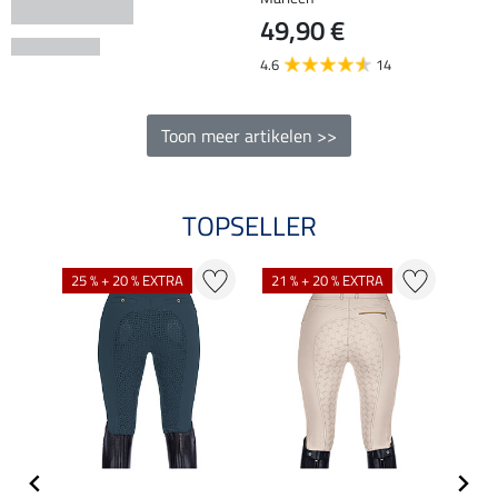
49,90 €
4.6
14
Toon meer artikelen >>
TOPSELLER
25 % + 20 % EXTRA
21 % + 20 % EXTRA
20 %