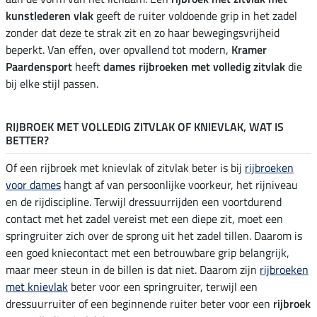
kunstlederen vlak
geeft de ruiter voldoende grip in het zadel
zonder dat deze te strak zit en zo haar bewegingsvrijheid
beperkt. Van effen, over opvallend tot modern,
Kramer
Paardensport
heeft
dames rijbroeken met volledig zitvlak
die
bij elke stijl passen.
RIJBROEK MET VOLLEDIG ZITVLAK OF KNIEVLAK, WAT IS
BETTER?
Of een rijbroek met knievlak of zitvlak beter is bij
rijbroeken
voor dames
hangt af van persoonlijke voorkeur, het rijniveau
en de rijdiscipline. Terwijl dressuurrijden een voortdurend
contact met het zadel vereist met een diepe zit, moet een
springruiter zich over de sprong uit het zadel tillen. Daarom is
een goed kniecontact met een betrouwbare grip belangrijk,
maar meer steun in de billen is dat niet. Daarom zijn
rijbroeken
met knievlak
beter voor een springruiter, terwijl een
dressuurruiter of een beginnende ruiter beter voor een
rijbroek