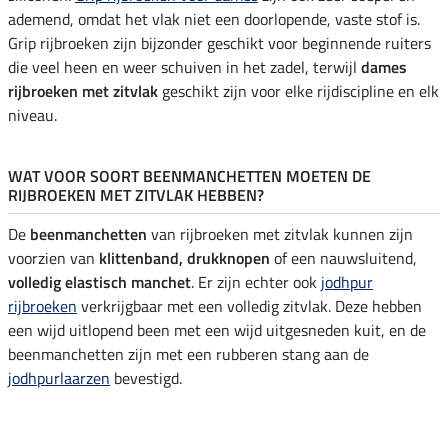
ademend, omdat het vlak niet een doorlopende, vaste stof is.
Grip rijbroeken zijn bijzonder geschikt voor beginnende ruiters
die veel heen en weer schuiven in het zadel, terwijl
dames
rijbroeken met zitvlak
geschikt zijn voor elke rijdiscipline en elk
niveau.
WAT VOOR SOORT BEENMANCHETTEN MOETEN DE
RIJBROEKEN MET ZITVLAK HEBBEN?
De
beenmanchetten
van rijbroeken met zitvlak kunnen zijn
voorzien van
klittenband, drukknopen
of een nauwsluitend,
volledig elastisch manchet
. Er zijn echter ook
jodhpur
rijbroeken
verkrijgbaar met een volledig zitvlak. Deze hebben
een wijd uitlopend been met een wijd uitgesneden kuit, en de
beenmanchetten zijn met een rubberen stang aan de
jodhpurlaarzen
bevestigd.