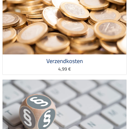
Verzendkosten
4,99 €