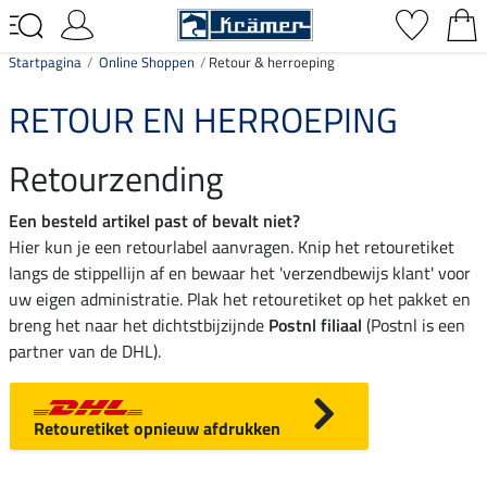
Startpagina
Online Shoppen
Retour & herroeping
RETOUR EN HERROEPING
Retourzending
Een besteld artikel past of bevalt niet?
Hier kun je een retourlabel aanvragen. Knip het retouretiket
langs de stippellijn af en bewaar het 'verzendbewijs klant' voor
uw eigen administratie. Plak het retouretiket op het pakket en
breng het naar het dichtstbijzijnde
Postnl filiaal
(Postnl is een
partner van de DHL).
Retouretiket opnieuw afdrukken