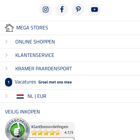
MEGA STORES
ONLINE SHOPPEN
KLANTENSERVICE
KRAMER PAARDENSPORT
Vacatures
Groei met ons mee
1
NL | EUR
VEILIG INKOPEN
Klantbeoordelingen
4.7
/
5