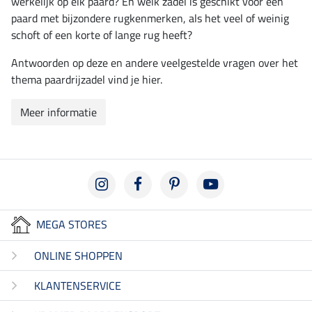
werkelijk op elk paard? En welk zadel is geschikt voor een
paard met bijzondere rugkenmerken, als het veel of weinig
schoft of een korte of lange rug heeft?
Antwoorden op deze en andere veelgestelde vragen over het
thema paardrijzadel vind je hier.
Meer informatie
MEGA STORES
ONLINE SHOPPEN
KLANTENSERVICE