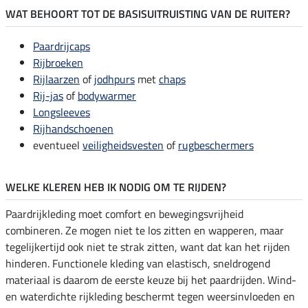
WAT BEHOORT TOT DE BASISUITRUISTING VAN DE RUITER?
Paardrijcaps
Rijbroeken
Rijlaarzen
of
jodhpurs
met
chaps
Rij-jas
of
bodywarmer
Longsleeves
Rijhandschoenen
eventueel
veiligheidsvesten
of
rugbeschermers
WELKE KLEREN HEB IK NODIG OM TE RIJDEN?
Paardrijkleding moet comfort en bewegingsvrijheid
combineren. Ze mogen niet te los zitten en wapperen, maar
tegelijkertijd ook niet te strak zitten, want dat kan het rijden
hinderen. Functionele kleding van elastisch, sneldrogend
materiaal is daarom de eerste keuze bij het paardrijden. Wind-
en waterdichte rijkleding beschermt tegen weersinvloeden en