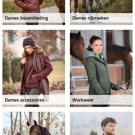
Dames bovenkleding
Dames rijbroeken
Dames accessoires
Workwear