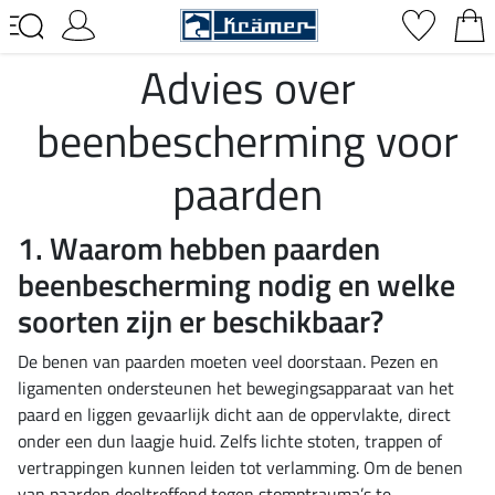
Advies over
beenbescherming voor
paarden
1. Waarom hebben paarden
beenbescherming nodig en welke
soorten zijn er beschikbaar?
De benen van paarden moeten veel doorstaan. Pezen en
ligamenten ondersteunen het bewegingsapparaat van het
paard en liggen gevaarlijk dicht aan de oppervlakte, direct
onder een dun laagje huid. Zelfs lichte stoten, trappen of
vertrappingen kunnen leiden tot verlamming. Om de benen
van paarden doeltreffend tegen stomptrauma’s te