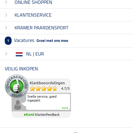
ONLINE SHOPPEN
KLANTENSERVICE
KRAMER PAARDENSPORT
Vacatures
Groei met ons mee
1
NL | EUR
VEILIG INKOPEN
Klantbeoordelingen
4.7
/
5
Snelle service, goed
ingepakt.
eKomi
Klantenfeedback