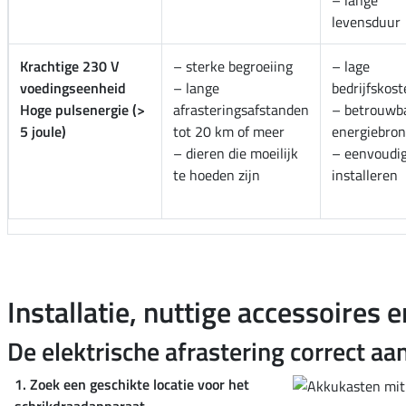
– lange
levensduur
Krachtige 230 V
– sterke begroeiing
– lage
voedingseenheid
– lange
bedrijfskos
Hoge pulsenergie (>
afrasteringsafstanden
– betrouwb
5 joule)
tot 20 km of meer
energiebron
– dieren die moeilijk
– eenvoudig
te hoeden zijn
installeren
Installatie, nuttige accessoires
De elektrische afrastering correct aa
1. Zoek een geschikte locatie voor het