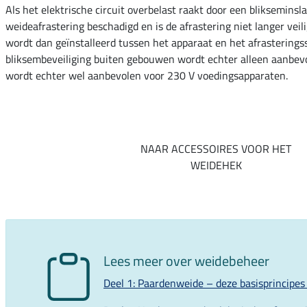
Als het elektrische circuit overbelast raakt door een blikseminsla
weideafrastering beschadigd en is de afrastering niet langer veil
wordt dan geïnstalleerd tussen het apparaat en het afrastering
bliksembeveiliging buiten gebouwen wordt echter alleen aanbevol
wordt echter wel aanbevolen voor 230 V voedingsapparaten.
NAAR ACCESSOIRES VOOR HET
WEIDEHEK
Lees meer over weidebeheer
Deel 1: Paardenweide – deze basisprincipes 