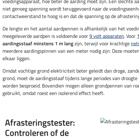
voedingsapparaat, hoe beter de aarding moet zijn. Een slechte a
niet genoeg spanning wordt teruggevoerd naar de voedingseenhe
contactweerstand te hoog is en dat de spanning op de afrastering 
De lengte en het aantal aardpennen is afhankelijk van het voedi
meegeleverde aardpen is voldoende voor
9 volt apparaten
. Voor
aardingsstaaf minstens 1 m lang
zijn, terwijl voor krachtige
net
meerdere aardingspinnen van een meter nodig zijn. Deze moeten
elkaar liggen.
Omdat vochtige grond elektriciteit beter geleidt dan droge, zand
grond, moet de aardingsstaaf tijdens lange periodes van droogte
worden besproeid. Bovendien mogen alleen grondpennen van roe
gebruikt, omdat roest een isolerend effect heeft.
Afrasteringstester:
Controleren of de