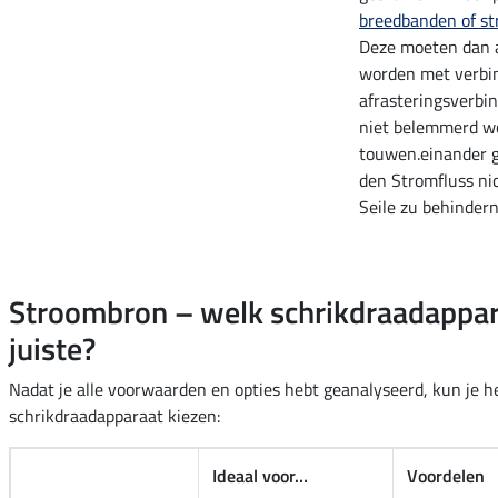
breedbanden of s
Deze moeten dan 
worden met verbin
afrasteringsverbi
niet belemmerd w
touwen.einander 
den Stromfluss ni
Seile zu behindern
Stroombron – welk schrikdraadappar
juiste?
Nadat je alle voorwaarden en opties hebt geanalyseerd, kun je he
schrikdraadapparaat kiezen:
Ideaal voor…
Voordelen