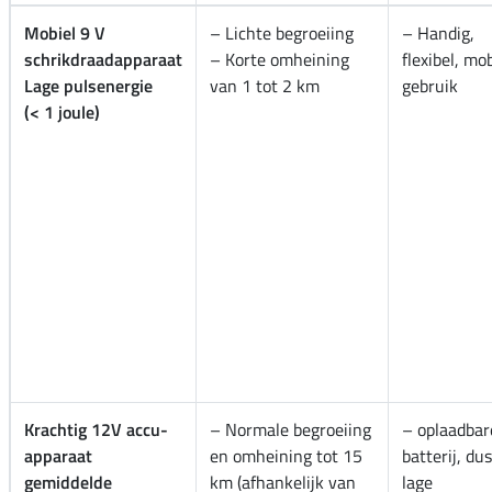
Mobiel 9 V
– Lichte begroeiing
– Handig,
schrikdraadapparaat
– Korte omheining
flexibel, mo
Lage pulsenergie
van 1 tot 2 km
gebruik
(< 1 joule)
Krachtig 12V accu-
– Normale begroeiing
– oplaadbar
apparaat
en omheining tot 15
batterij, dus
gemiddelde
km (afhankelijk van
lage