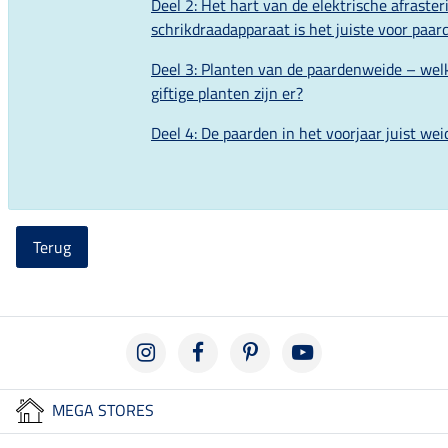
Deel 2: Het hart van de elektrische afraster
schrikdraadapparaat is het juiste voor paar
Deel 3: Planten van de paardenweide – wel
giftige planten zijn er?
Deel 4: De paarden in het voorjaar juist we
Terug
MEGA STORES