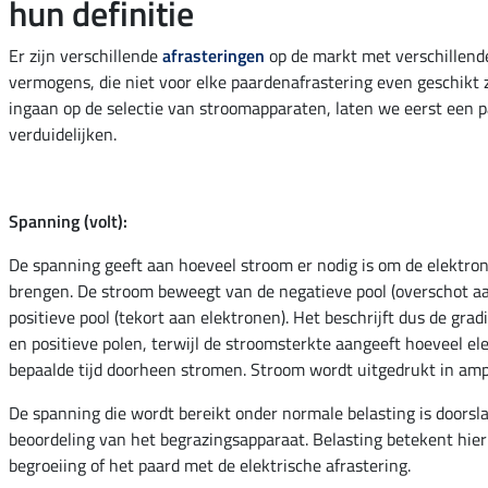
hun definitie
Er zijn verschillende
afrasteringen
op de markt met verschillend
vermogens, die niet voor elke paardenafrastering even geschikt zi
ingaan op de selectie van stroomapparaten, laten we eerst een 
verduidelijken.
Spanning (volt):
De spanning geeft aan hoeveel stroom er nodig is om de elektro
brengen. De stroom beweegt van de negatieve pool (overschot aa
positieve pool (tekort aan elektronen). Het beschrijft dus de gra
en positieve polen, terwijl de stroomsterkte aangeeft hoeveel el
bepaalde tijd doorheen stromen. Stroom wordt uitgedrukt in ampè
De spanning die wordt bereikt onder normale belasting is doors
beoordeling van het begrazingsapparaat. Belasting betekent hier
begroeiing of het paard met de elektrische afrastering.