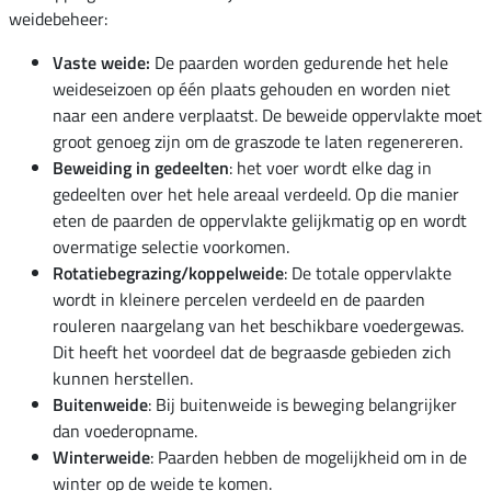
weidebeheer:
Vaste weide:
De paarden worden gedurende het hele
weideseizoen op één plaats gehouden en worden niet
naar een andere verplaatst. De beweide oppervlakte moet
groot genoeg zijn om de graszode te laten regenereren.
Beweiding in gedeelten
: het voer wordt elke dag in
gedeelten over het hele areaal verdeeld. Op die manier
eten de paarden de oppervlakte gelijkmatig op en wordt
overmatige selectie voorkomen.
Rotatiebegrazing/koppelweide
: De totale oppervlakte
wordt in kleinere percelen verdeeld en de paarden
rouleren naargelang van het beschikbare voedergewas.
Dit heeft het voordeel dat de begraasde gebieden zich
kunnen herstellen.
Buitenweide
: Bij buitenweide is beweging belangrijker
dan voederopname.
Winterweide
: Paarden hebben de mogelijkheid om in de
winter op de weide te komen.