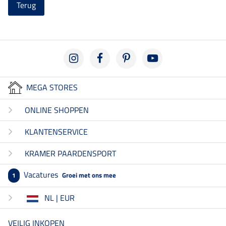
Terug
MEGA STORES
ONLINE SHOPPEN
KLANTENSERVICE
KRAMER PAARDENSPORT
Vacatures
Groei met ons mee
1
NL | EUR
VEILIG INKOPEN