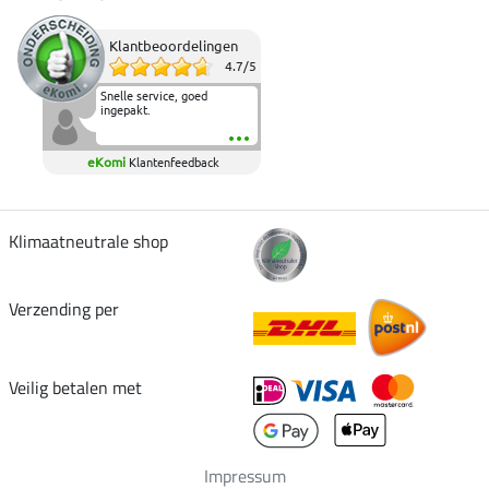
Klantbeoordelingen
4.7
/
5
Snelle service, goed
ingepakt.
eKomi
Klantenfeedback
Klimaatneutrale shop
Verzending per
Veilig betalen met
Impressum