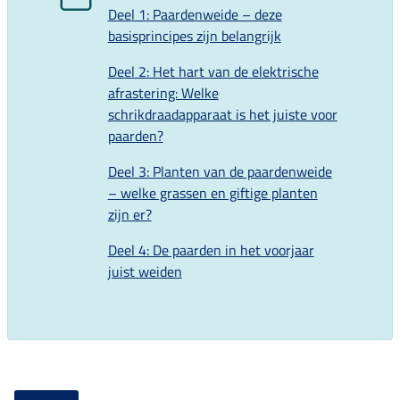
Deel 1: Paardenweide – deze
basisprincipes zijn belangrijk
Deel 2: Het hart van de elektrische
afrastering: Welke
schrikdraadapparaat is het juiste voor
paarden?
Deel 3: Planten van de paardenweide
– welke grassen en giftige planten
zijn er?
Deel 4: De paarden in het voorjaar
juist weiden