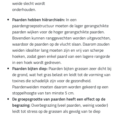
weide slecht wordt
onderhouden.
Paarden hebben hiërarchieën:
In een
paardengroepsstructuur moeten de lager gerangschikte
paarden wijken voor de hoger gerangschikte paarden.
Bovendien kunnen ranggevechten worden uitgevochten,
waardoor de paarden op de vlucht slaan. Daarom zouden
weiden idealiter lang moeten zijn en vrij van scherpe
hoeken, zodat geen enkel paard van een lagere rangorde
in een hoek wordt gedreven.
Paarden bijten diep:
Paarden bijten grassen zeer dicht bij
de grond, wat het gras belast en leidt tot de vorming van
toxines die schadelijk zijn voor de gezondheid.
Paardenweiden moeten daarom worden gekeerd op een
stoppelhoogte van ten minste 5 cm.
De groepsgrootte van paarden heeft een effect op de
begrazing:
Overbegrazing (veel paarden, weinig voeder)
leidt tot stress op de grassen als gevolg van te diep