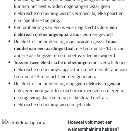
kunnen het best worden opgehangen waar geen
elektrische omheining wordt vermoed, bij elke poort en
elke openbare toegang.
Een omheining van een weide mag slechts door
één
elektrisch omheiningsapparatuur
worden gevoed
De elektrische omheining moet worden geaard
door
middel van een aardingsstaaf,
die ten minste 10 m van
andere aardingssystemen moet worden verwijderd
Tussen twee elektrische omheiningen
met verschillende
elektrische omheiningsapparatuur moet een afstand van
ten minste 3 m in acht worden genomen.
De elektrische omheining mag
geen elektrisch gevaar
opleveren voor paarden, noch voor mensen en dieren in
de omgeving; daarom mag prikkeldraad niet als
elektrische omheining worden gebruikt
Hoeveel volt moet een
weideomheining hebben?