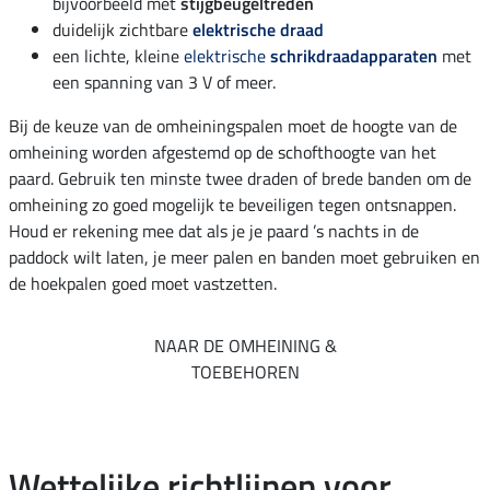
bijvoorbeeld met
stijgbeugeltreden
duidelijk zichtbare
elektrische draad
een lichte, kleine
elektrische
schrikdraadapparaten
met
een spanning van 3 V of meer.
Bij de keuze van de omheiningspalen moet de hoogte van de
omheining worden afgestemd op de schofthoogte van het
paard. Gebruik ten minste twee draden of brede banden om de
omheining zo goed mogelijk te beveiligen tegen ontsnappen.
Houd er rekening mee dat als je je paard ’s nachts in de
paddock wilt laten, je meer palen en banden moet gebruiken en
de hoekpalen goed moet vastzetten.
NAAR DE OMHEINING &
TOEBEHOREN
Wettelijke richtlijnen voor