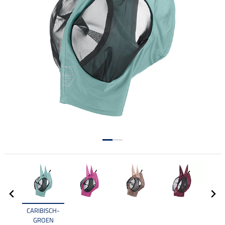
CARIBISCH-
GROEN