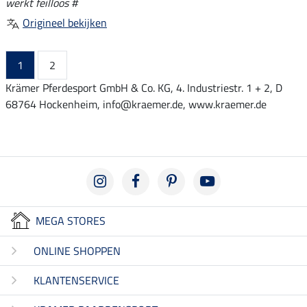
werkt feilloos #
Origineel bekijken
1
2
Krämer Pferdesport GmbH & Co. KG, 4. Industriestr. 1 + 2, D
68764 Hockenheim, info@kraemer.de, www.kraemer.de
MEGA STORES
ONLINE SHOPPEN
KLANTENSERVICE