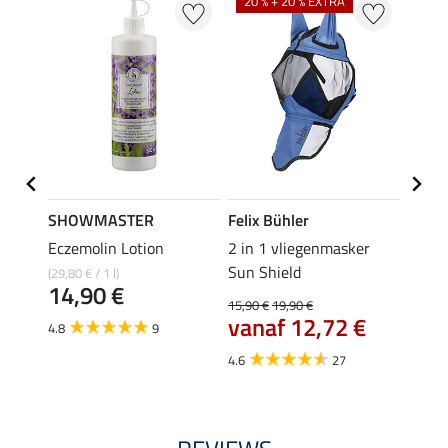
20 % + 20 % EXTRA
21 %
SHOWMASTER
Felix Bühler
SHO
Eczemolin Lotion
2 in 1 vliegenmasker
oorne
Sun Shield
(29,80 € / 1 l)
5,49 €
14,90 €
4,3
15,90 €
19,90 €
vanaf 12,72 €
4.8
9
4.0
4.6
27