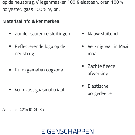
op de neusbrug. Vliegenmasker 100 % elastaan, oren 100 %
polyester, gaas 100 % nylon.
Materiaalinfo & kenmerken:
Zonder storende sluitingen
Nauw sluitend
Reflecterende logo op de
Verkrijgbaar in Maxi
neusbrug
maat
Zachte fleece
Ruim gemeten oogzone
afwerking
Elastische
Vormvast gaasmateriaal
oorgedeelte
Artikelnr.: 421410-XL-KG
EIGENSCHAPPEN