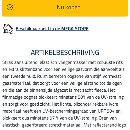
Nu kopen
Beschikbaarheid in de MEGA STORE
ARTIKELBESCHRIJVING
Strak aansluitend, elastisch vliegenmasker met robuuste rits
en extra klittenband voor een veilige pasvorm die aanvoelt als
een tweede huid. Ruim bemeten oogzone van stijf, vormvast
gaasmateriaal, dat zorgt voor een veilige afstand tot de ogen
en die aan de binnenzijde afgezet is met zacht fleece. Het
fijnmazige oognet blokkeert minstens 50% van de UV-straling
en zorgt voor goed zicht. Het lichte, bijzonder rekbare lycra
materiaal heeft een UV-beschermingsgraad van UPF 50+ en
blokkeert dus minstens 97 % van de UV-straling. Oren van
elastisch, geperforeerd stretchmateriaal. Met reflecterend logo