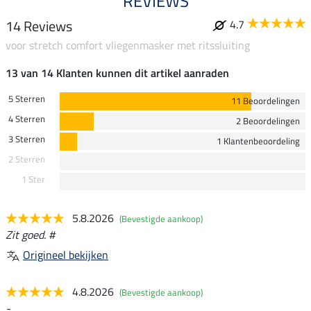
REVIEWS
14 Reviews
4.7
voor stretch comfort vliegenmasker met ritssluiting
13 van 14 Klanten kunnen dit artikel aanraden
5 Sterren
11 Beoordelingen
4 Sterren
2 Beoordelingen
3 Sterren
1 Klantenbeoordeling
2 Sterren
1 Ster
5.8.2026
(Bevestigde aankoop)
Zit goed. #
Origineel bekijken
4.8.2026
(Bevestigde aankoop)
-