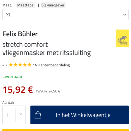
Maat: |
Maattabel
|
Raadgever
Felix Bühler
stretch comfort
vliegenmasker met ritssluiting
4.7
14 Klantenbeoordeling
Leverbaar
15,92 €
19,90 €
24,90 €
Aantal:
In het Winkelwagentje