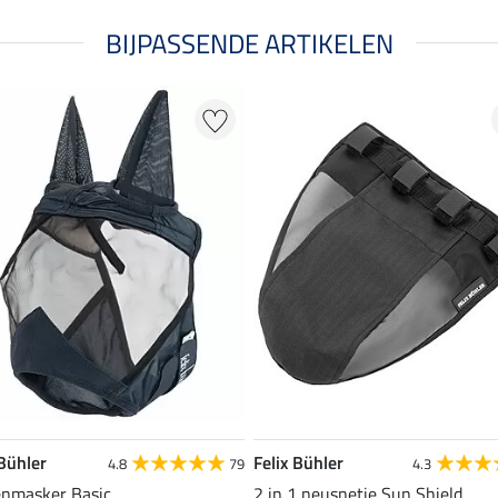
BIJPASSENDE ARTIKELEN
 Bühler
Felix Bühler
4.8
79
4.3
enmasker Basic
2 in 1 neusnetje Sun Shield