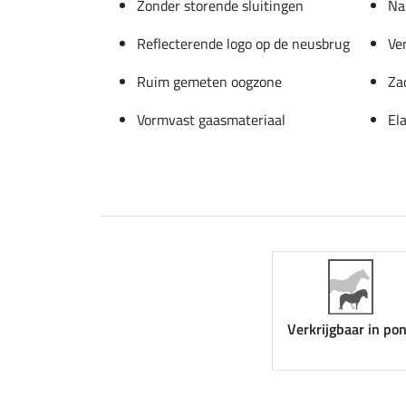
Zonder storende sluitingen
Na
Reflecterende logo op de neusbrug
Ve
Ruim gemeten oogzone
Za
Vormvast gaasmateriaal
El
Verkrijgbaar in po