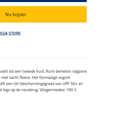
Nu kopen
 MEGA STORE
anvoelt als een tweede huid. Ruim bemeten oogzone
s met zacht fleece. Het fijnmazige oognet
l heeft een UV-beschermingsgraad van UPF 50+ en
nd logo op de neusbrug. Vliegenmasker 100 %