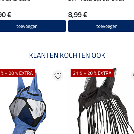
90 €
8,99 €
toevoegen
toevoegen
KLANTEN KOCHTEN OOK
 % + 20 % EXTRA
21 % + 20 % EXTRA