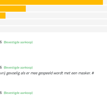
26
(Bevestigde aankoop)
26
(Bevestigde aankoop)
rij gevoelig als er mee gespeeld wordt met een masker. #
26
(Bevestigde aankoop)