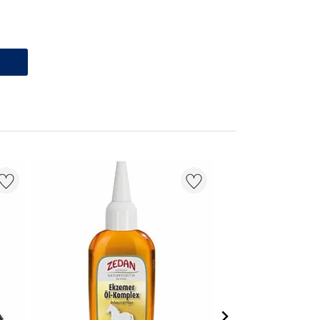
18 % + 20 % EXTR