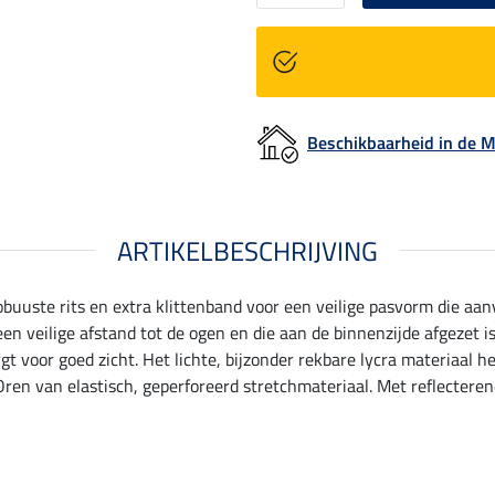
Beschikbaarheid in de
ARTIKELBESCHRIJVING
obuuste rits en extra klittenband voor een veilige pasvorm die a
een veilige afstand tot de ogen en die aan de binnenzijde afgezet i
gt voor goed zicht. Het lichte, bijzonder rekbare lycra materiaa
Oren van elastisch, geperforeerd stretchmateriaal. Met reflectere