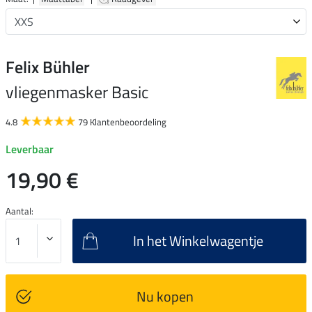
Felix Bühler
vliegenmasker Basic
4.8
79 Klantenbeoordeling
Leverbaar
19,90 €
Aantal:
In het Winkelwagentje
Nu kopen