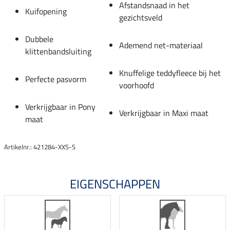
Afstandsnaad in het
Kuifopening
gezichtsveld
Dubbele
Ademend net-materiaal
klittenbandsluiting
Knuffelige teddyfleece bij het
Perfecte pasvorm
voorhoofd
Verkrijgbaar in Pony
Verkrijgbaar in Maxi maat
maat
Artikelnr.: 421284-XXS-S
EIGENSCHAPPEN