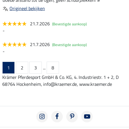
Origineel bekijken
21.7.2026
(Bevestigde aankoop)
-
21.7.2026
(Bevestigde aankoop)
-
1
2
3
...
8
Krämer Pferdesport GmbH & Co. KG, 4. Industriestr. 1 + 2, D
68764 Hockenheim, info@kraemer.de, www.kraemer.de