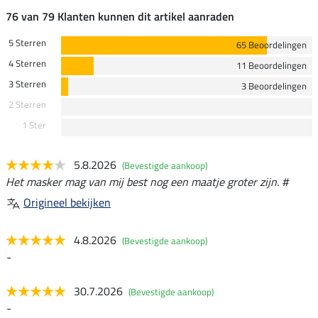
76 van 79 Klanten kunnen dit artikel aanraden
5 Sterren
65 Beoordelingen
4 Sterren
11 Beoordelingen
3 Sterren
3 Beoordelingen
2 Sterren
1 Ster
5.8.2026
(Bevestigde aankoop)
Het masker mag van mij best nog een maatje groter zijn. #
Origineel bekijken
4.8.2026
(Bevestigde aankoop)
-
30.7.2026
(Bevestigde aankoop)
-