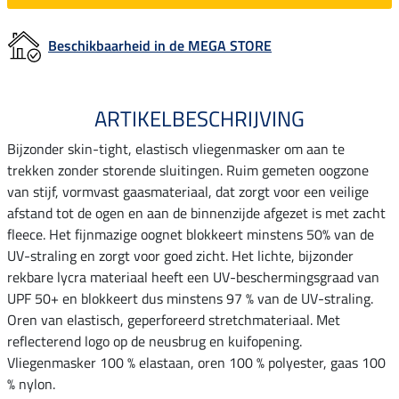
Beschikbaarheid in de MEGA STORE
ARTIKELBESCHRIJVING
Bijzonder skin-tight, elastisch vliegenmasker om aan te
trekken zonder storende sluitingen. Ruim gemeten oogzone
van stijf, vormvast gaasmateriaal, dat zorgt voor een veilige
afstand tot de ogen en aan de binnenzijde afgezet is met zacht
fleece. Het fijnmazige oognet blokkeert minstens 50% van de
UV-straling en zorgt voor goed zicht. Het lichte, bijzonder
rekbare lycra materiaal heeft een UV-beschermingsgraad van
UPF 50+ en blokkeert dus minstens 97 % van de UV-straling.
Oren van elastisch, geperforeerd stretchmateriaal. Met
reflecterend logo op de neusbrug en kuifopening.
Vliegenmasker 100 % elastaan, oren 100 % polyester, gaas 100
% nylon.