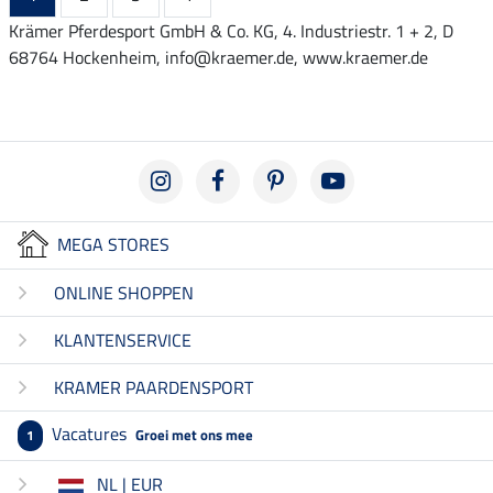
Krämer Pferdesport GmbH & Co. KG, 4. Industriestr. 1 + 2, D
68764 Hockenheim, info@kraemer.de, www.kraemer.de
MEGA STORES
ONLINE SHOPPEN
KLANTENSERVICE
KRAMER PAARDENSPORT
Vacatures
Groei met ons mee
1
NL | EUR