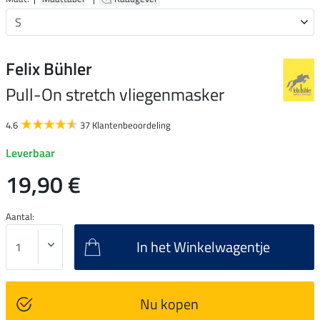
Felix Bühler
Pull-On stretch vliegenmasker
4.6
37 Klantenbeoordeling
Leverbaar
19,90 €
Aantal:
In het Winkelwagentje
Nu kopen