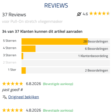
REVIEWS
37 Reviews
4.6
voor Pull-On stretch vliegenmasker
34 van 37 Klanten kunnen dit artikel aanraden
5 Sterren
28 Beoordelingen
4 Sterren
6 Beoordelingen
3 Sterren
1 Klantenbeoordeling
2 Sterren
1 Ster
2 Beoordelingen
6.8.2026
(Bevestigde aankoop)
past goed! #
Origineel bekijken
4.8.2026
(Bevestigde aankoop)