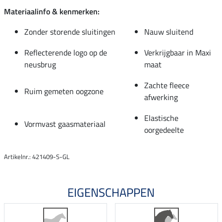
Materiaalinfo & kenmerken:
Zonder storende sluitingen
Nauw sluitend
Reflecterende logo op de
Verkrijgbaar in Maxi
neusbrug
maat
Zachte fleece
Ruim gemeten oogzone
afwerking
Elastische
Vormvast gaasmateriaal
oorgedeelte
Artikelnr.: 421409-S-GL
EIGENSCHAPPEN