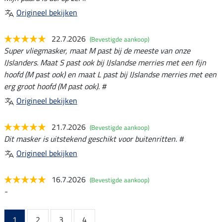
Origineel bekijken
22.7.2026
(Bevestigde aankoop)
Super vliegmasker, maat M past bij de meeste van onze
IJslanders. Maat S past ook bij IJslandse merries met een fijn
hoofd (M past ook) en maat L past bij IJslandse merries met een
erg groot hoofd (M past ook). #
Origineel bekijken
21.7.2026
(Bevestigde aankoop)
Dit masker is uitstekend geschikt voor buitenritten. #
Origineel bekijken
16.7.2026
(Bevestigde aankoop)
-
1
2
3
4