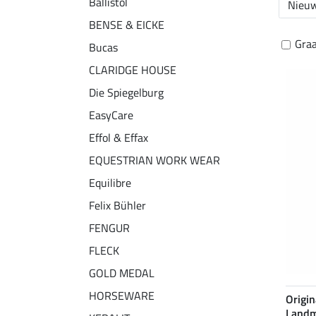
Ballistol
Nieuw
BENSE & EICKE
Graa
Bucas
CLARIDGE HOUSE
Die Spiegelburg
EasyCare
Effol & Effax
EQUESTRIAN WORK WEAR
Equilibre
Felix Bühler
FENGUR
FLECK
GOLD MEDAL
HORSEWARE
Origin
Landm