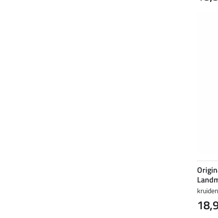
Origin
Landm
kruiden
18,