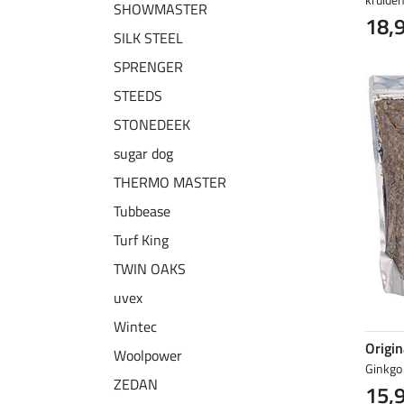
SHOWMASTER
18,
SILK STEEL
SPRENGER
STEEDS
STONEDEEK
sugar dog
THERMO MASTER
Tubbease
Turf King
TWIN OAKS
uvex
Wintec
Origi
Woolpower
Ginkgo
ZEDAN
15,