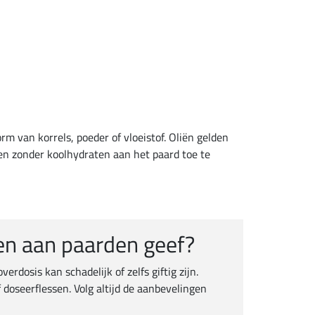
 van korrels, poeder of vloeistof. Oliën gelden
en zonder koolhydraten aan het paard toe te
en aan paarden geef?
osis kan schadelijk of zelfs giftig zijn.
oseerflessen. Volg altijd de aanbevelingen