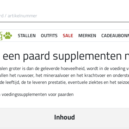
STALLEN
OUTFITS
SALE
MERKEN
CADEAUBON
 een paard supplementen 
alen groter is dan de geleverde hoeveelheid, wordt in de voeding
en het ruwvoer, het mineraalvoer en het krachtvoer en ondersteu
e leeftijd, de te leveren prestatie, eventuele ziektes en het seizo
Inhoud