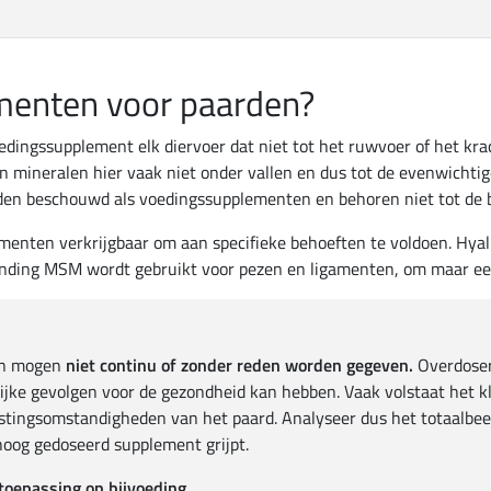
menten voor paarden?
edingssupplement elk diervoer dat niet tot het ruwvoer of het kr
 mineralen hier vaak niet onder vallen en dus tot de evenwichtig
 beschouwd als voedingssupplementen en behoren niet tot de ba
menten verkrijgbaar om aan specifieke behoeften te voldoen. Hyal
binding MSM wordt gebruikt voor pezen en ligamenten, om maar e
en mogen
niet continu of zonder reden worden gegeven.
Overdoser
ijke gevolgen voor de gezondheid kan hebben. Vaak volstaat het k
tingsomstandigheden van het paard. Analyseer dus het totaalbeeld
hoog gedoseerd supplement grijpt.
 toepassing op bijvoeding.