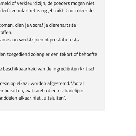
eld of verkleurd zijn, de poeders mogen niet
erft voordat het is opgebruikt. Controleer de
omen, dien je vooraf je dierenarts te
offen.
me aan wedstrijden of prestatietests.
 toegediend zolang er een tekort of behoefte
e beschikbaarheid van de ingrediënten kritisch
deze op elkaar worden afgestemd. Vooral
n bevatten, wat snel tot een schadelijke
ddelen elkaar niet „uitsluiten“.