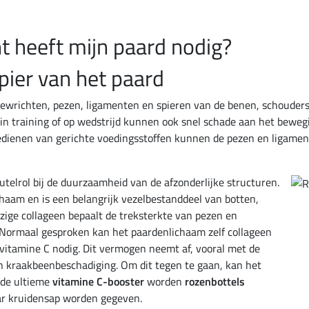
 heeft mijn paard nodig?
ier van het paard
wrichten, pezen, ligamenten en spieren van de benen, schouders 
 in training of op wedstrijd kunnen ook snel schade aan het bewe
oedienen van gerichte voedingsstoffen kunnen de pezen en ligamen
utelrol bij de duurzaamheid van de afzonderlijke structuren.
chaam en is een belangrijk vezelbestanddeel van botten,
ige collageen bepaalt de treksterkte van pezen en
 Normaal gesproken kan het paardenlichaam zelf collageen
vitamine C nodig. Dit vermogen neemt af, vooral met de
en kraakbeenbeschadiging. Om dit tegen te gaan, kan het
 de ultieme
vitamine C-booster
worden
rozenbottels
ar kruidensap worden gegeven.