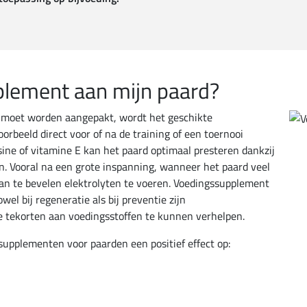
plement aan mijn paard?
l moet worden aangepakt, wordt het geschikte
rbeeld direct voor of na de training of een toernooi
ne of vitamine E kan het paard optimaal presteren dankzij
. Vooral na een grote inspanning, wanneer het paard veel
aan te bevelen elektrolyten te voeren. Voedingssupplement
el bij regeneratie als bij preventie zijn
 tekorten aan voedingsstoffen te kunnen verhelpen.
upplementen voor paarden een positief effect op: