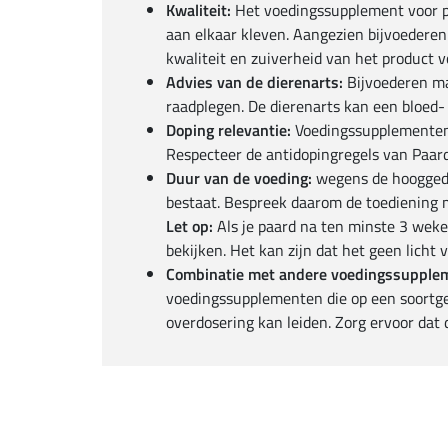
Kwaliteit:
Het voedingssupplement voor pa
aan elkaar kleven. Aangezien bijvoederen
kwaliteit en zuiverheid van het product v
Advies van de dierenarts:
Bijvoederen mag
raadplegen. De dierenarts kan een bloed
Doping relevantie:
Voedingssupplementen k
Respecteer de antidopingregels van Paard
Duur van de voeding:
wegens de hooggedo
bestaat. Bespreek daarom de toediening 
Let op:
Als je paard na ten minste 3 weke
bekijken. Het kan zijn dat het geen licht 
Combinatie met andere voedingssupple
voedingssupplementen die op een soortgel
overdosering kan leiden. Zorg ervoor dat 