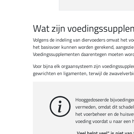
Wat zijn voedingssupple
Volgens de indeling van diervoeders omvat het vo
het basisvoer kunnen worden gerekend, aangezien
Voedingssupplementen daarentegen moeten worden
Voor bijna elk orgaansysteem zijn voedingssupple
gewrichten en ligamenten, terwijl de zwavelver
Hooggedoseerde bijvoeding
vermeden, omdat dit schadel
het voerbeheer en de huisves
voeding voordat u naar een 
„Veel helpt veel“ is niet van