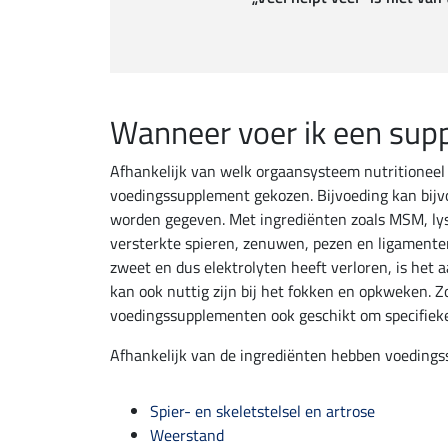
Wanneer voer ik een sup
Afhankelijk van welk orgaansysteem nutritionee
voedingssupplement gekozen. Bijvoeding kan bijvoo
worden gegeven. Met ingrediënten zoals MSM, lysi
versterkte spieren, zenuwen, pezen en ligamenten
zweet en dus elektrolyten heeft verloren, is het 
kan ook nuttig zijn bij het fokken en opkweken. Zow
voedingssupplementen ook geschikt om specifieke
Afhankelijk van de ingrediënten hebben voedingss
Spier- en skeletstelsel en artrose
Weerstand