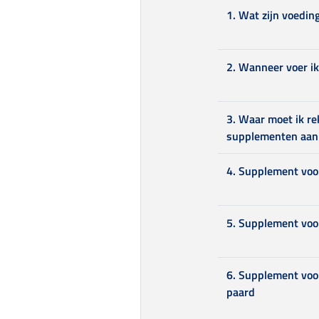
1. Wat zijn voedi
2. Wanneer voer i
3. Waar moet ik re
supplementen aan
4. Supplement voor
5. Supplement voo
6. Supplement voo
paard