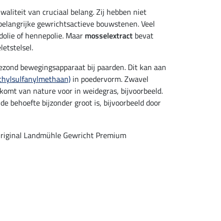
aliteit van cruciaal belang. Zij hebben niet
belangrijke gewrichtsactieve bouwstenen. Veel
aadolie of hennepolie. Maar
mosselextract
bevat
letstelsel.
gezond bewegingsapparaat bij paarden. Dit kan aan
hylsulfanylmethaan)
in poedervorm. Zwavel
omt van nature voor in weidegras, bijvoorbeeld.
 de behoefte bijzonder groot is, bijvoorbeeld door