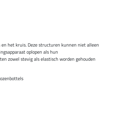
en het kruis. Deze structuren kunnen niet alleen
gingsapparaat oplopen als hun
ten zowel stevig als elastisch worden gehouden