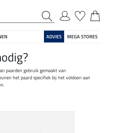
NEN
ADVIES
MEGA STORES
nodig?
 van paarden gebruik gemaakt van
nen het paard specifiek bij het voldoen aan
en.