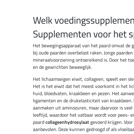
Welk voedingssupplement
Supplementen voor het sp
Het bewegingsapparaat van het paard omvat de ge
bij oude paarden overbelast raken. Jonge paarden
mineraalvoorziening ontoereikend is. Door het t
en de gewrichten beweeglijk.
Het lichaamseigen eiwit, collageen, speelt een sle
Het is het eiwit dat het meest voorkomt in het li
huid, bloedvaten, kraakbeen en pezen. Het aanwez
ligamenten en de drukelasticiteit van kraakbeen.
aanmaken uit aminozuren, maar daarvoor is veel 
leeftijd, waardoor het vatbaar wordt voor pees- 
paard
collageenhydrosylaat
gevoerd krijgen. Voor
aanbevolen. Deze kunnen gedroogd of als vloeiba