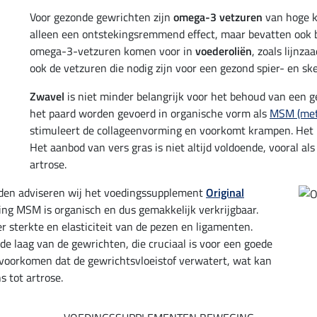
Voor gezonde gewrichten zijn
omega-3 vetzuren
van hoge kw
alleen een ontstekingsremmend effect, maar bevatten ook 
omega-3-vetzuren komen voor in
voederoliën
, zoals lijnz
ook de vetzuren die nodig zijn voor een gezond spier- en ske
Zwavel
is niet minder belangrijk voor het behoud van een 
het paard worden gevoerd in organische vorm als
MSM (met
stimuleert de collageenvorming en voorkomt krampen. Het k
Het aanbod van vers gras is niet altijd voldoende, vooral als
artrose.
den adviseren wij het voedingssupplement
Original
ing MSM is organisch en dus gemakkelijk verkrijgbaar.
sterkte en elasticiteit van de pezen en ligamenten.
laag van de gewrichten, die cruciaal is voor een goede
voorkomen dat de gewrichtsvloeistof verwatert, wat kan
s tot artrose.