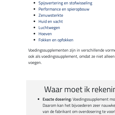
Spijsvertering en stofwisseling
Performance en spieropbouw
Zenuwsterkte
Huid en vacht
Luchtwegen
Hoeven
Fokken en opfokken
Voedingssupplementen zijn in verschillende vorme
ook als voedingssupplement, omdat ze niet alleen
voegen.
Waar moet ik rekeni
Exacte dosering:
Voedingssupplement moet 
Daarom kan het bijvoederen zeer nauwkeu
van de fabrikant om overdosering te voo