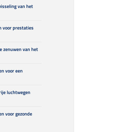
wisseling van het
 voor prestaties
ke zenuwen van het
en voor een
rije luchtwegen
en voor gezonde