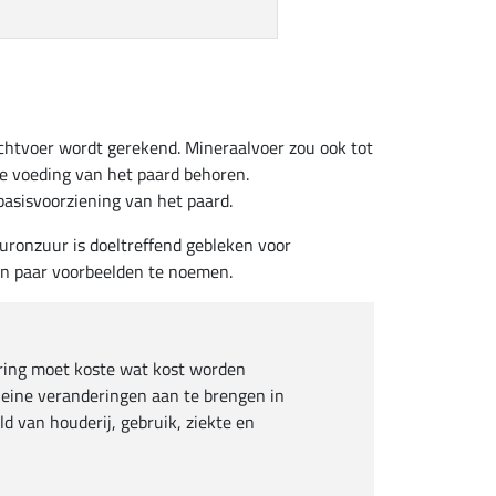
achtvoer wordt gerekend. Mineraalvoer zou ook tot
e voeding van het paard behoren.
sisvoorziening van het paard.
uronzuur is doeltreffend gebleken voor
en paar voorbeelden te noemen.
ing moet koste wat kost worden
leine veranderingen aan te brengen in
 van houderij, gebruik, ziekte en