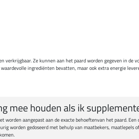
n verkrijgbaar. Ze kunnen aan het paard worden gegeven in de vorm
 waardevolle ingrediënten bevatten, maar ook extra energie lever
ng mee houden als ik supplement
worden aangepast aan de exacte behoeftenvan het paard. Een overd
rig worden gedoseerd met behulp van maatbekers, maatlepels of d
rkomen.