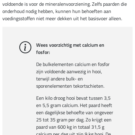
voldoende is voor de mineralenvoorziening. Zelfs paarden die
onderhoud nodig hebben, kunnen hun behoeften aan
voedingsstoffen niet meer dekken uit het basisvoer alleen.
Wees voorzichtig met calcium en
fosfor:
De bulkelementen calcium en fosfor
zijn voldoende aanwezig in hooi,
terwijl andere bulk- en
sporenelementen tekortschieten.
Een kilo droog hooi bevat tussen 3,5
en 5,5 gram calcium. Het paard heeft
een dagelijkse behoefte van ongeveer
25 tot 35 gram per dag. Zo krijgt een
paard van 600 kg in totaal 31,5 g
calcium per dag uit zijn 9 kg hooi. De