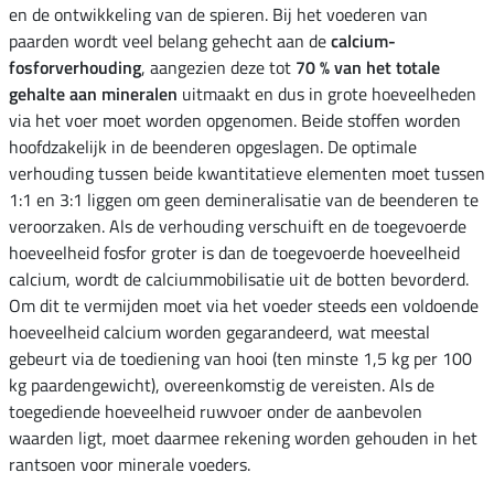
en de ontwikkeling van de spieren. Bij het voederen van
paarden wordt veel belang gehecht aan de
calcium-
fosforverhouding
, aangezien deze tot
70 % van het totale
gehalte aan mineralen
uitmaakt en dus in grote hoeveelheden
via het voer moet worden opgenomen. Beide stoffen worden
hoofdzakelijk in de beenderen opgeslagen. De optimale
verhouding tussen beide kwantitatieve elementen moet tussen
1:1 en 3:1 liggen om geen demineralisatie van de beenderen te
veroorzaken. Als de verhouding verschuift en de toegevoerde
hoeveelheid fosfor groter is dan de toegevoerde hoeveelheid
calcium, wordt de calciummobilisatie uit de botten bevorderd.
Om dit te vermijden moet via het voeder steeds een voldoende
hoeveelheid calcium worden gegarandeerd, wat meestal
gebeurt via de toediening van hooi (ten minste 1,5 kg per 100
kg paardengewicht), overeenkomstig de vereisten. Als de
toegediende hoeveelheid ruwvoer onder de aanbevolen
waarden ligt, moet daarmee rekening worden gehouden in het
rantsoen voor minerale voeders.