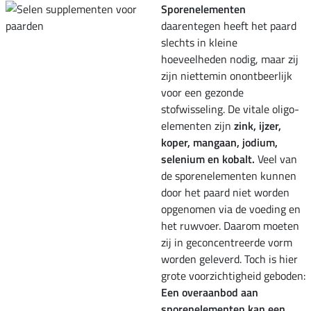
Sporenelementen
daarentegen heeft het paard
slechts in kleine
hoeveelheden nodig, maar zij
zijn niettemin onontbeerlijk
voor een gezonde
stofwisseling. De vitale oligo-
elementen zijn
zink, ijzer,
koper, mangaan, jodium,
selenium en kobalt.
Veel van
de sporenelementen kunnen
door het paard niet worden
opgenomen via de voeding en
het ruwvoer. Daarom moeten
zij in geconcentreerde vorm
worden geleverd. Toch is hier
grote voorzichtigheid geboden:
Een overaanbod aan
sporenelementen kan een