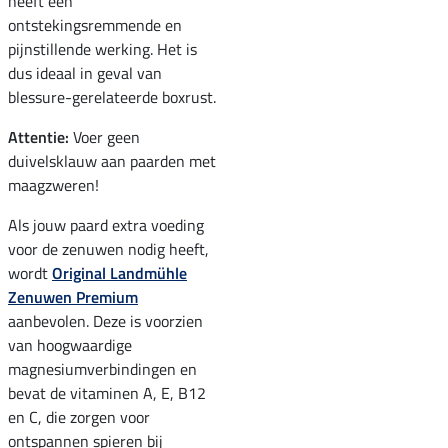
heeft een
ontstekingsremmende en
pijnstillende werking. Het is
dus ideaal in geval van
blessure-gerelateerde boxrust.
Attentie:
Voer geen
duivelsklauw aan paarden met
maagzweren!
Als jouw paard extra voeding
voor de zenuwen nodig heeft,
wordt
Original Landmühle
Zenuwen Premium
aanbevolen. Deze is voorzien
van hoogwaardige
magnesiumverbindingen en
bevat de vitaminen A, E, B12
en C, die zorgen voor
ontspannen spieren bij