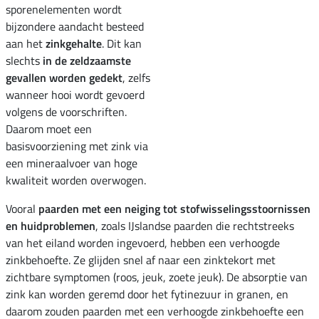
sporenelementen wordt
bijzondere aandacht besteed
aan het
zinkgehalte
. Dit kan
slechts
in de zeldzaamste
gevallen worden gedekt
, zelfs
wanneer hooi wordt gevoerd
volgens de voorschriften.
Daarom moet een
basisvoorziening met zink via
een mineraalvoer van hoge
kwaliteit worden overwogen.
Vooral
paarden met een neiging tot stofwisselingsstoornissen
en huidproblemen
, zoals IJslandse paarden die rechtstreeks
van het eiland worden ingevoerd, hebben een verhoogde
zinkbehoefte. Ze glijden snel af naar een zinktekort met
zichtbare symptomen (roos, jeuk, zoete jeuk). De absorptie van
zink kan worden geremd door het fytinezuur in granen, en
daarom zouden paarden met een verhoogde zinkbehoefte een