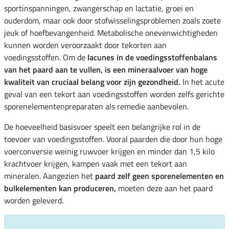
sportinspanningen, zwangerschap en lactatie, groei en
ouderdom, maar ook door stofwisselingsproblemen zoals zoete
jeuk of hoefbevangenheid. Metabolische onevenwichtigheden
kunnen worden veroorzaakt door tekorten aan
voedingsstoffen. Om de
lacunes in de voedingsstoffenbalans
van het paard aan te vullen, is een mineraalvoer van hoge
kwaliteit van cruciaal belang voor zijn gezondheid.
In het acute
geval van een tekort aan voedingsstoffen worden zelfs gerichte
sporenelementenpreparaten als remedie aanbevolen.
De hoeveelheid basisvoer speelt een belangrijke rol in de
toevoer van voedingsstoffen. Vooral paarden die door hun hoge
voerconversie weinig ruwvoer krijgen en minder dan 1,5 kilo
krachtvoer krijgen, kampen vaak met een tekort aan
mineralen. Aangezien het
paard zelf geen sporenelementen en
bulkelementen kan produceren,
moeten deze aan het paard
worden geleverd.