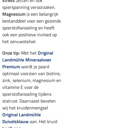
stress
zetten en ook
spierspanning veroorzaken.
Magnesium
is een belangrijk
bestanddeel voor een gezonde
spierstofwisseling en heeft
ook een positieve invloed op
het zenuwstelsel.
Onze tip:
Met het
Original
Landmühle Mineraalvoer
Premium
wordt je paard
optimaal voorzien van biotine,
zink, selenium, magnesium en
vitamine E voor de
spierstofwisseling tijdens
stalrust. Daarnaast bevelen
wij het kruidenmengsel
Original Landmühle
Duivelsklauw
aan. Het kruid