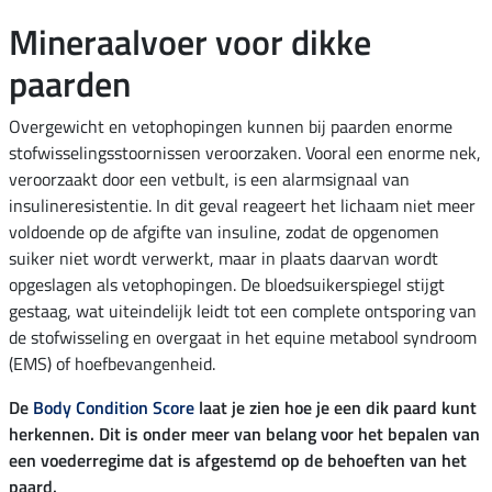
Mineraalvoer voor dikke
paarden
Overgewicht en vetophopingen kunnen bij paarden enorme
stofwisselingsstoornissen veroorzaken. Vooral een enorme nek,
veroorzaakt door een vetbult, is een alarmsignaal van
insulineresistentie. In dit geval reageert het lichaam niet meer
voldoende op de afgifte van insuline, zodat de opgenomen
suiker niet wordt verwerkt, maar in plaats daarvan wordt
opgeslagen als vetophopingen. De bloedsuikerspiegel stijgt
gestaag, wat uiteindelijk leidt tot een complete ontsporing van
de stofwisseling en overgaat in het equine metabool syndroom
(EMS) of hoefbevangenheid.
De
Body Condition Score
laat je zien hoe je een dik paard kunt
herkennen. Dit is onder meer van belang voor het bepalen van
een voederregime dat is afgestemd op de behoeften van het
paard.