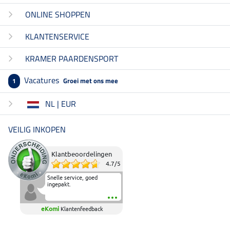
ONLINE SHOPPEN
KLANTENSERVICE
KRAMER PAARDENSPORT
Vacatures
Groei met ons mee
1
NL | EUR
VEILIG INKOPEN
Klantbeoordelingen
4.7
/
5
Snelle service, goed
ingepakt.
eKomi
Klantenfeedback