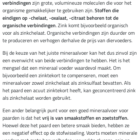
verbindingen
zijn grote, volumineuze moleculen die voor het
organisme gemakkelijker te gebruiken zijn.
Stoffen die
eindigen op -chelaat, -oxalaat, -citraat behoren tot de
organische verbindingen
. Zink komt bijvoorbeeld organisch
voor als zinkchelaat. Organische verbindingen zijn duurder om
te produceren en verhogen derhalve de prijs van diervoeders.
Bij de keuze van het juiste mineraalvoer kan het dus zinvol zijn
een evenwicht van beide verbindingen te hebben. Het is het
mengsel dat een mineraal voeder waardevol maakt. Om
bijvoorbeeld een zinktekort te compenseren, moet een
mineraalvoer zowel zinkchelaat als zinksulfaat bevatten. Als
het paard een acuut zinktekort heeft, kan geconcentreerd zink
als zinkchelaat worden gebruikt.
Een ander belangrijk punt voor een goed mineraalvoer voor
paarden is dat het
vrij is van smaakstoffen en zoetstoffen.
Hoewel deze het paard een betere smaak bieden, hebben ze
een negatief effect op de stofwisseling. Voorts moeten minerale