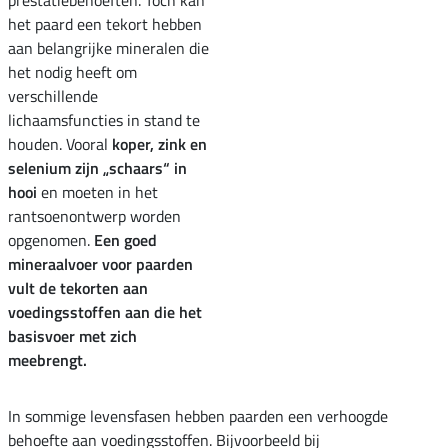
prestatiebehoeften. Toch kan
het paard een tekort hebben
aan belangrijke mineralen die
het nodig heeft om
verschillende
lichaamsfuncties in stand te
houden. Vooral
koper, zink en
selenium zijn „schaars“ in
hooi
en moeten in het
rantsoenontwerp worden
opgenomen.
Een goed
mineraalvoer voor paarden
vult de tekorten aan
voedingsstoffen aan die het
basisvoer met zich
meebrengt.
In sommige levensfasen hebben paarden een verhoogde
behoefte aan voedingsstoffen. Bijvoorbeeld bij