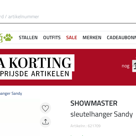
STALLEN
OUTFITS
SALE
MERKEN
CADEAUBON
nog
hanger Sandy
SHOWMASTER
sleutelhanger Sandy
Artikelnr.: 621709