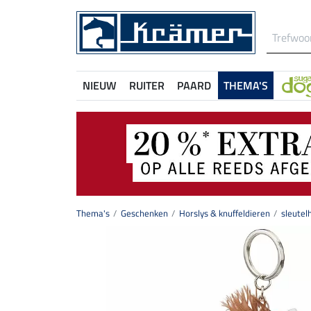
NIEUW
RUITER
PAARD
THEMA'S
Thema's
Geschenken
Horslys & knuffeldieren
sleutel