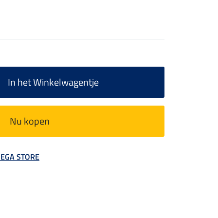
In het Winkelwagentje
Nu kopen
 MEGA STORE