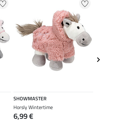
SHOWMASTER
SHOWMASTER
Horsly Wintertime
Horsly Thank You
6,99 €
6,99 €