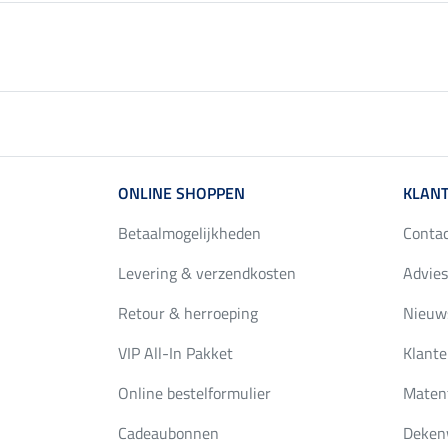
ONLINE SHOPPEN
KLANT
Betaalmogelijkheden
Conta
Levering & verzendkosten
Advies
Retour & herroeping
Nieuws
VIP All-In Pakket
Klante
Online bestelformulier
Maten
Cadeaubonnen
Deken