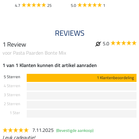
4.7
25
5.0
1
5.0
REVIEWS
1 Review
5.0
voor Pasta Paarden Bonte Mix
1 van 1 Klanten kunnen dit artikel aanraden
5 Sterren
1 Klantenbeoordeling
4 Sterren
3 Sterren
2 Sterren
1 Ster
7.11.2025
(Bevestigde aankoop)
Leuk cadeautje!