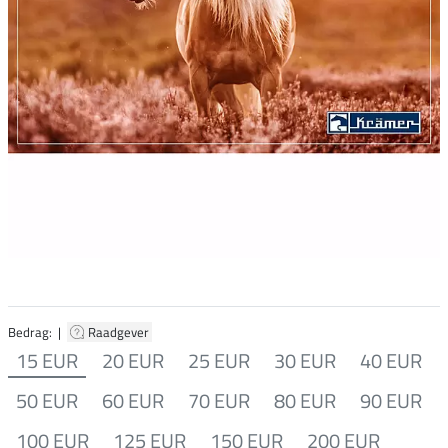
Bedrag: |
Raadgever
15 EUR
20 EUR
25 EUR
30 EUR
40 EUR
50 EUR
60 EUR
70 EUR
80 EUR
90 EUR
100 EUR
125 EUR
150 EUR
200 EUR