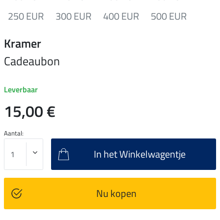
250 EUR
300 EUR
400 EUR
500 EUR
Kramer
Cadeaubon
Leverbaar
15,00 €
Aantal:
In het Winkelwagentje
Nu kopen