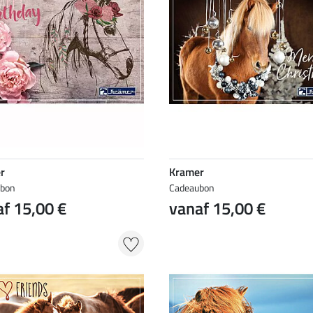
r
Kramer
ubon
Cadeaubon
f 15,00 €
vanaf 15,00 €