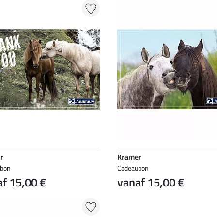
r
Kramer
ubon
Cadeaubon
f 15,00 €
vanaf 15,00 €