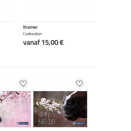
Kramer
Cadeaubon
vanaf 15,00 €
NIEUW