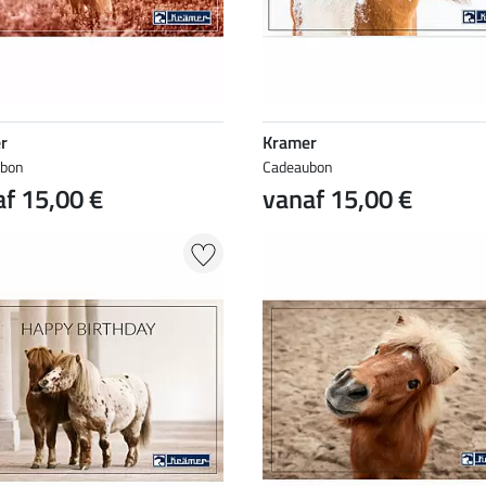
r
Kramer
ubon
Cadeaubon
f 15,00 €
vanaf 15,00 €