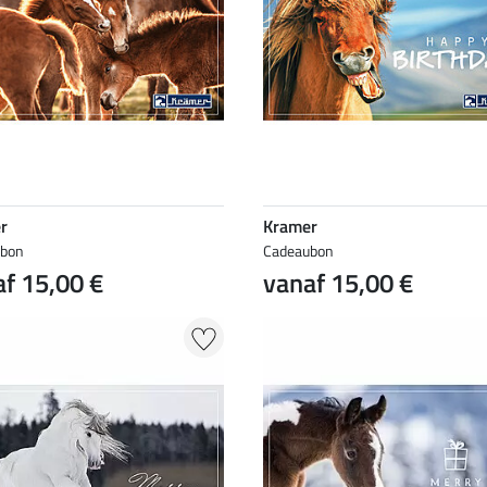
r
Kramer
ubon
Cadeaubon
f 15,00 €
vanaf 15,00 €