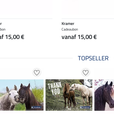
r
Kramer
ubon
Cadeaubon
f 15,00 €
vanaf 15,00 €
TOPSELLER