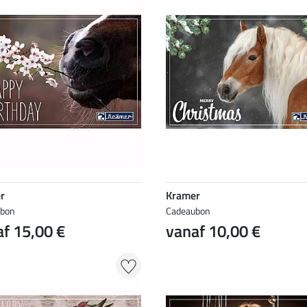
r
Kramer
ubon
Cadeaubon
f 15,00 €
vanaf 10,00 €