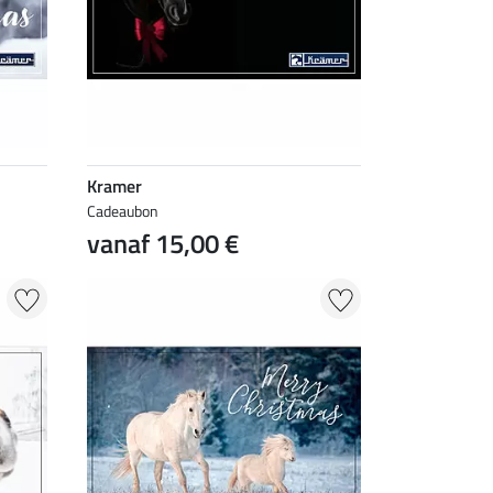
Kramer
Cadeaubon
vanaf 15,00 €