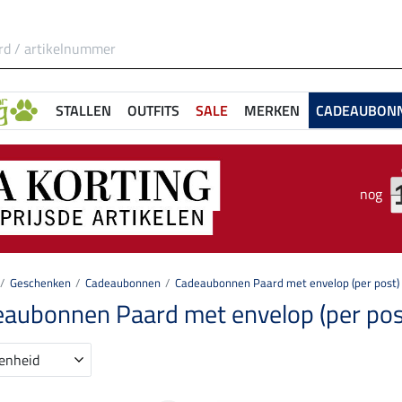
STALLEN
OUTFITS
SALE
MERKEN
CADEAUBON
nog
Geschenken
Cadeaubonnen
Cadeaubonnen Paard met envelop (per post)
aubonnen Paard met envelop (per pos
enheid