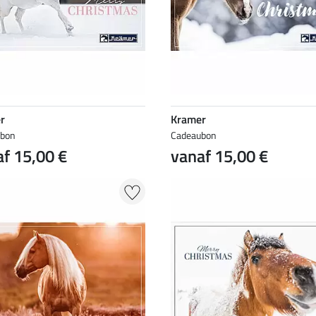
r
Kramer
ubon
Cadeaubon
f 15,00 €
vanaf 15,00 €