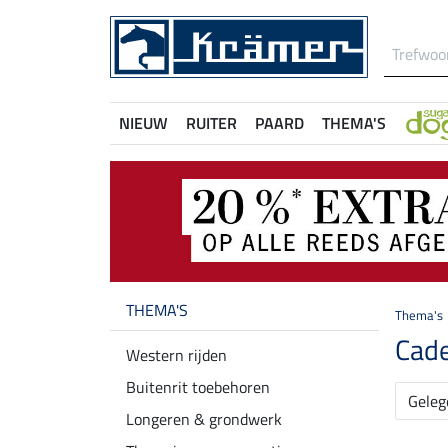
NIEUW
RUITER
PAARD
THEMA'S
THEMA'S
Thema's
Cade
Western rijden
Buitenrit toebehoren
Geleg
Longeren & grondwerk