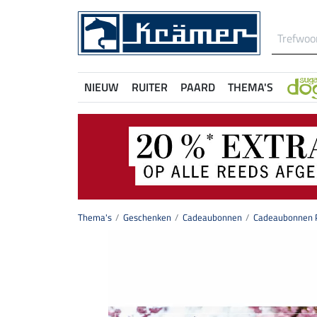
NIEUW
RUITER
PAARD
THEMA'S
Thema's
Geschenken
Cadeaubonnen
Cadeaubonnen P