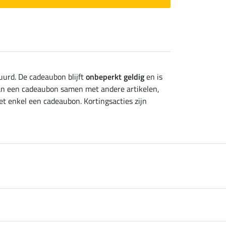
uurd. De cadeaubon blijft
onbeperkt geldig
en is
van een cadeaubon samen met andere artikelen,
et enkel een cadeaubon. Kortingsacties zijn