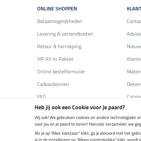
ONLINE SHOPPEN
KLANT
Betaalmogelijkheden
Conta
Levering & verzendkosten
Advies
Retour & herroeping
Nieuws
VIP All-In Pakket
Klante
Online bestelformulier
Maten
Cadeaubonnen
Deken
FAQ
Catalo
Heb jij ook een Cookie voor je paard?
Wij ook! We gebruiken cookies en andere technologieën om
Klimaatneutrale shop
Verzend
voor jou en je paard te tonen! Hiervoor verzamelen we ge
Als je op "Alles toestaan" klikt, ga je akkoord met het g
je in de instellingen op "Alleen noodzakelijke" klikt, word