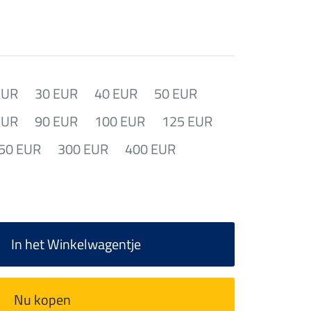
EUR
30 EUR
40 EUR
50 EUR
EUR
90 EUR
100 EUR
125 EUR
50 EUR
300 EUR
400 EUR
In het Winkelwagentje
Nu kopen