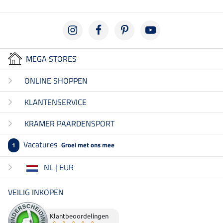
MEGA STORES
ONLINE SHOPPEN
KLANTENSERVICE
KRAMER PAARDENSPORT
Vacatures
Groei met ons mee
1
NL | EUR
VEILIG INKOPEN
Klantbeoordelingen