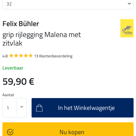
Felix Bühler
grip rijlegging Malena met
zitvlak
4.8
13 Klantenbeoordeling
Leverbaar
59,90 €
Aantal:
In het Winkelwagentje
Nu kopen