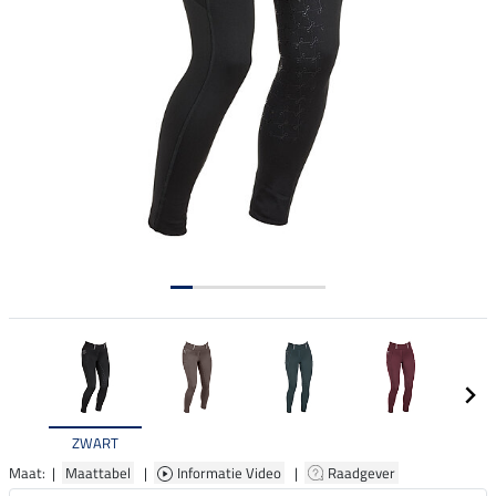
ZWART
Maat: |
Maattabel
|
Informatie Video
|
Raadgever