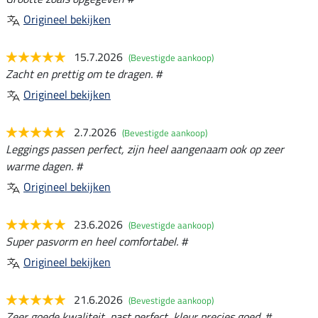
Origineel bekijken
15.7.2026
(Bevestigde aankoop)
Zacht en prettig om te dragen. #
Origineel bekijken
2.7.2026
(Bevestigde aankoop)
Leggings passen perfect, zijn heel aangenaam ook op zeer
warme dagen. #
Origineel bekijken
23.6.2026
(Bevestigde aankoop)
Super pasvorm en heel comfortabel. #
Origineel bekijken
21.6.2026
(Bevestigde aankoop)
Zeer goede kwaliteit, past perfect, kleur precies goed. #