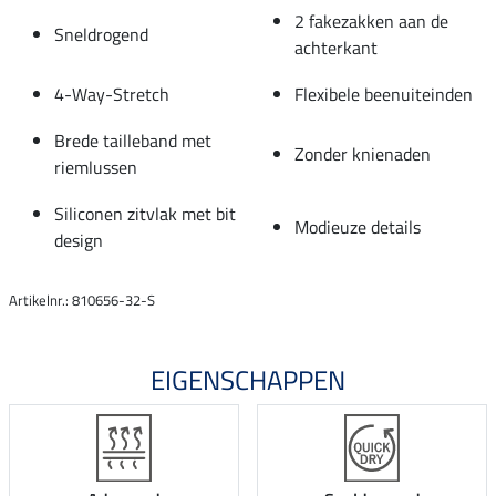
2 fakezakken aan de
Sneldrogend
achterkant
4-Way-Stretch
Flexibele beenuiteinden
Brede tailleband met
Zonder knienaden
riemlussen
Siliconen zitvlak met bit
Modieuze details
design
Artikelnr.: 810656-32-S
EIGENSCHAPPEN