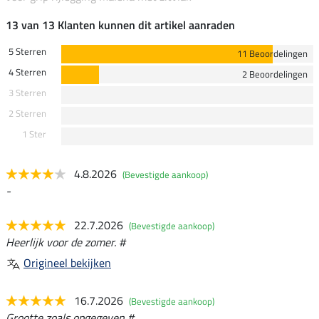
13 van 13 Klanten kunnen dit artikel aanraden
5 Sterren
11 Beoordelingen
4 Sterren
2 Beoordelingen
3 Sterren
2 Sterren
1 Ster
4.8.2026
(Bevestigde aankoop)
-
22.7.2026
(Bevestigde aankoop)
Heerlijk voor de zomer. #
Origineel bekijken
16.7.2026
(Bevestigde aankoop)
Grootte zoals opgegeven #