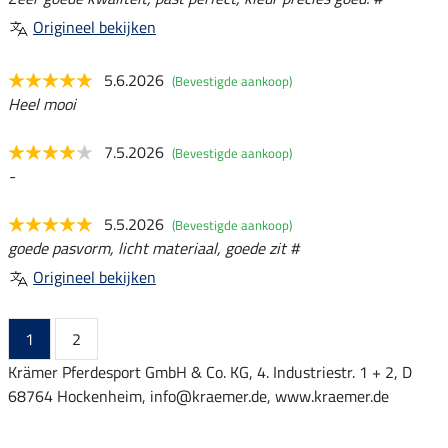
Origineel bekijken
5.6.2026
(Bevestigde aankoop)
Heel mooi
7.5.2026
(Bevestigde aankoop)
-
5.5.2026
(Bevestigde aankoop)
goede pasvorm, licht materiaal, goede zit #
Origineel bekijken
1
2
Krämer Pferdesport GmbH & Co. KG, 4. Industriestr. 1 + 2, D
68764 Hockenheim, info@kraemer.de, www.kraemer.de