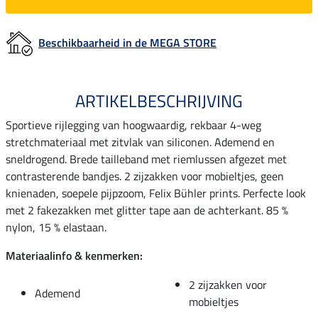
Beschikbaarheid in de MEGA STORE
ARTIKELBESCHRIJVING
Sportieve rijlegging van hoogwaardig, rekbaar 4-weg
stretchmateriaal met zitvlak van siliconen. Ademend en
sneldrogend. Brede tailleband met riemlussen afgezet met
contrasterende bandjes. 2 zijzakken voor mobieltjes, geen
knienaden, soepele pijpzoom, Felix Bühler prints. Perfecte look
met 2 fakezakken met glitter tape aan de achterkant. 85 %
nylon, 15 % elastaan.
Materiaalinfo & kenmerken:
2 zijzakken voor
Ademend
mobieltjes