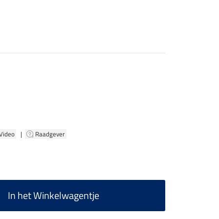
 Video
|
Raadgever
In het Winkelwagentje