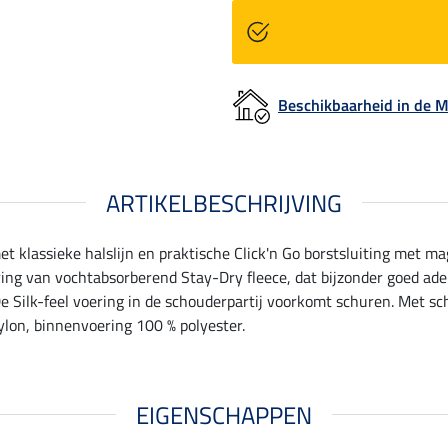
Beschikbaarheid in de
ARTIKELBESCHRIJVING
klassieke halslijn en praktische Click'n Go borstsluiting met ma
ering van vochtabsorberend Stay-Dry fleece, dat bijzonder goed a
De Silk-feel voering in de schouderpartij voorkomt schuren. Met sch
lon, binnenvoering 100 % polyester.
EIGENSCHAPPEN