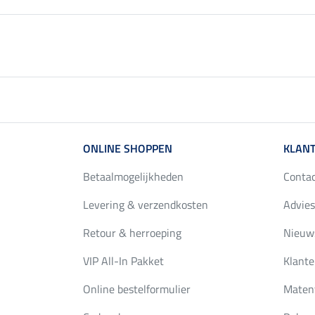
ONLINE SHOPPEN
KLANT
Betaalmogelijkheden
Conta
Levering & verzendkosten
Advies
Retour & herroeping
Nieuws
VIP All-In Pakket
Klante
Online bestelformulier
Maten