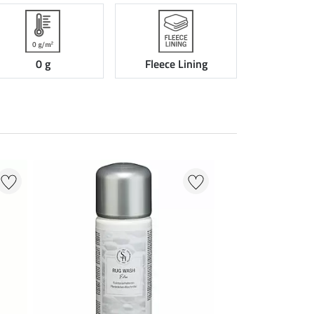
0 g
Fleece Lining