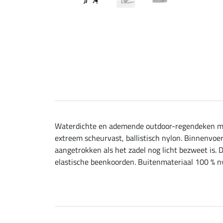
Waterdichte en ademende outdoor-regendeken met 
extreem scheurvast, ballistisch nylon. Binnenvo
aangetrokken als het zadel nog licht bezweet is. 
elastische beenkoorden. Buitenmateriaal 100 % ny