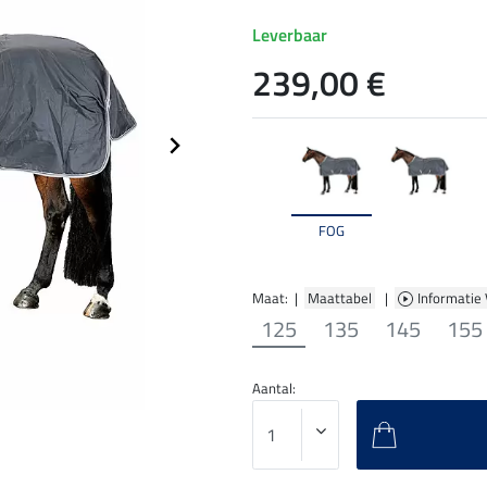
Leverbaar
239,00 €
FOG
Maat: |
Maattabel
|
Informatie
125
135
145
155
Aantal: