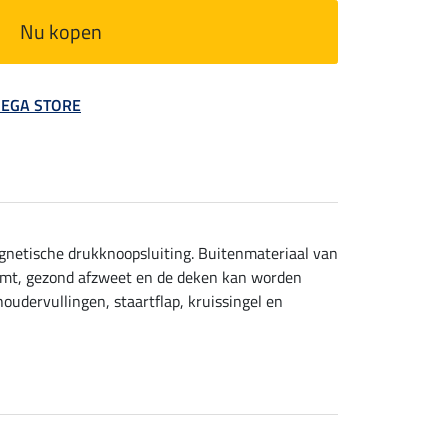
Nu kopen
 MEGA STORE
gnetische drukknoopsluiting. Buitenmateriaal van
demt, gezond afzweet en de deken kan worden
oudervullingen, staartflap, kruissingel en