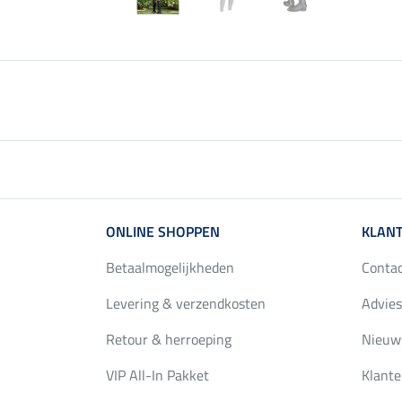
ONLINE SHOPPEN
KLANT
Betaalmogelijkheden
Conta
Levering & verzendkosten
Advies
Retour & herroeping
Nieuws
VIP All-In Pakket
Klante