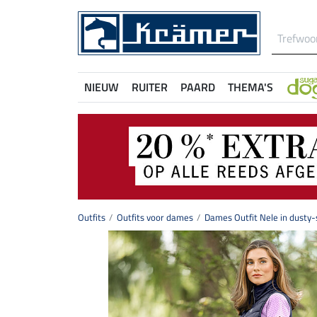
NIEUW
RUITER
PAARD
THEMA'S
Outfits
Outfits voor dames
Dames Outfit Nele in dusty-