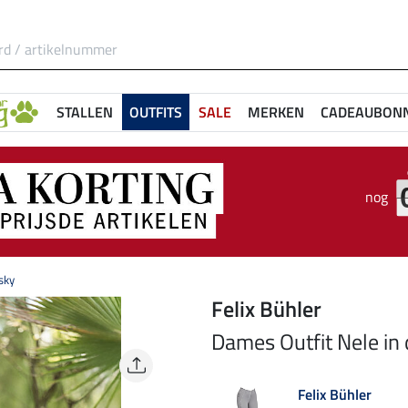
STALLEN
OUTFITS
SALE
MERKEN
CADEAUBON
nog
sky
Felix Bühler
Dames Outfit Nele in
Felix Bühler