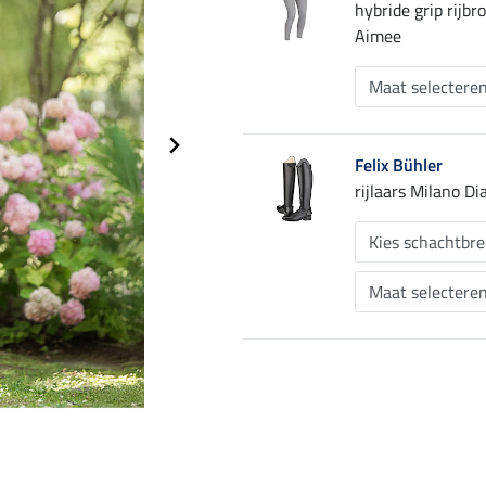
hybride grip rijb
Aimee
Felix Bühler
rijlaars Milano D