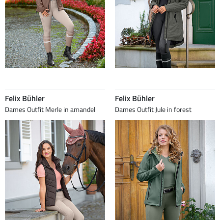
Felix Bühler
Felix Bühler
Dames Outfit Merle in amandel
Dames Outfit Jule in forest