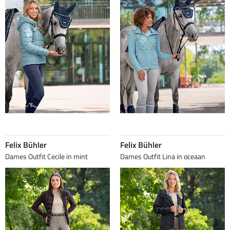
Felix Bühler
Felix Bühler
Dames Outfit Cecile in mint
Dames Outfit Lina in oceaan