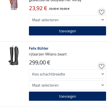
23,92 €
29,90 €
39,90 €
toevoegen
Felix Bühler
rijlaarzen Milano zwart
299,00 €
toevoegen