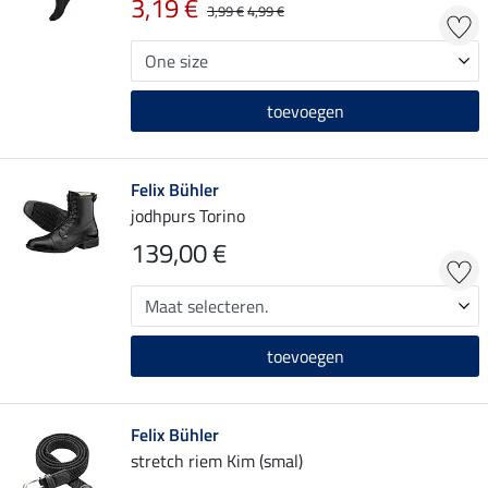
3,19 €
3,99 €
4,99 €
toevoegen
Felix Bühler
jodhpurs Torino
139,00 €
toevoegen
Felix Bühler
stretch riem Kim (smal)