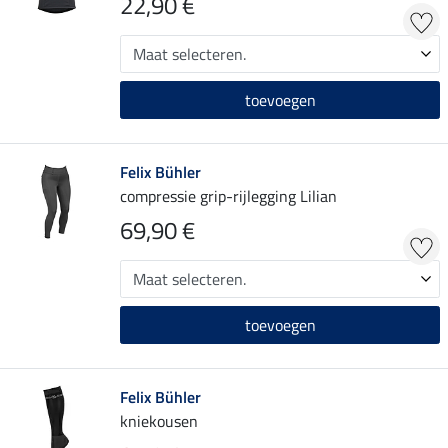
22,90 €
toevoegen
Felix Bühler
compressie grip-rijlegging Lilian
69,90 €
toevoegen
Felix Bühler
kniekousen