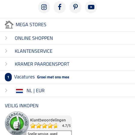
MEGA STORES
ONLINE SHOPPEN
KLANTENSERVICE
KRAMER PAARDENSPORT
Vacatures
Groei met ons mee
1
NL | EUR
VEILIG INKOPEN
Klantbeoordelingen
4.7
/
5
Snelle service, goed