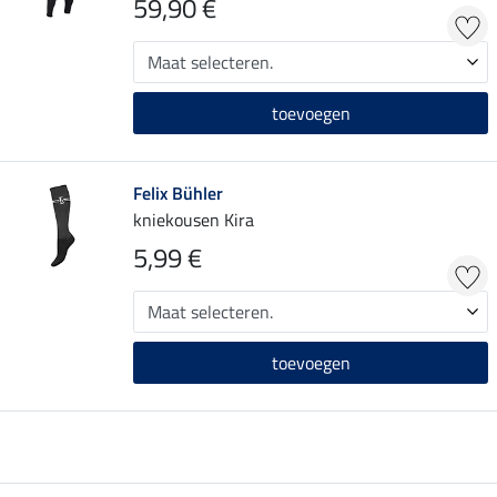
59,90 €
toevoegen
Felix Bühler
kniekousen Kira
5,99 €
toevoegen