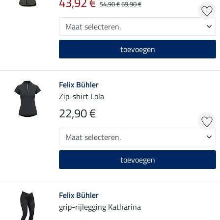
43,92 €
54,90 €
69,90 €
toevoegen
Felix Bühler
Zip-shirt Lola
22,90 €
toevoegen
Felix Bühler
grip-rijlegging Katharina