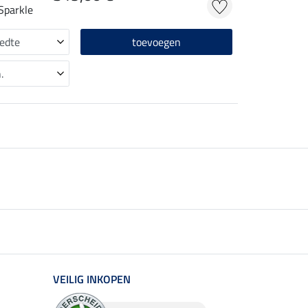
 Sparkle
toevoegen
VEILIG INKOPEN