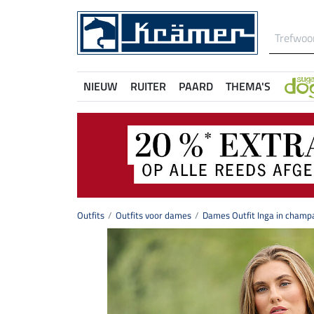
NIEUW
RUITER
PAARD
THEMA'S
Outfits
Outfits voor dames
Dames Outfit Inga in cham