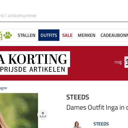
STALLEN
OUTFITS
SALE
MERKEN
CADEAUBON
nog
pagne
STEEDS
Dames Outfit Inga i
STEEDS