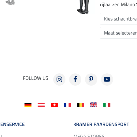
rijlaarzen Milano
FOLLOW US
ENSERVICE
KRAMER PAARDENSPORT
ct
MEGA STORES