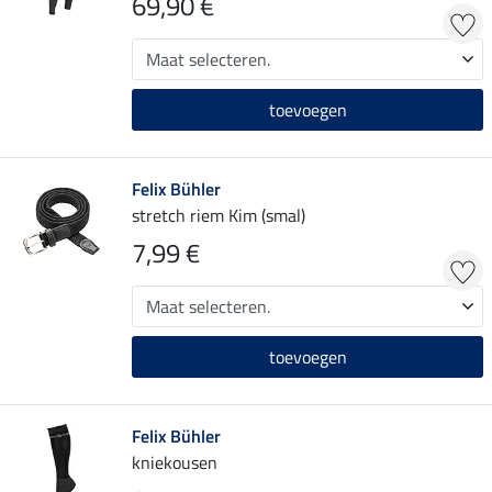
69,90 €
toevoegen
Felix Bühler
stretch riem Kim (smal)
7,99 €
toevoegen
Felix Bühler
kniekousen