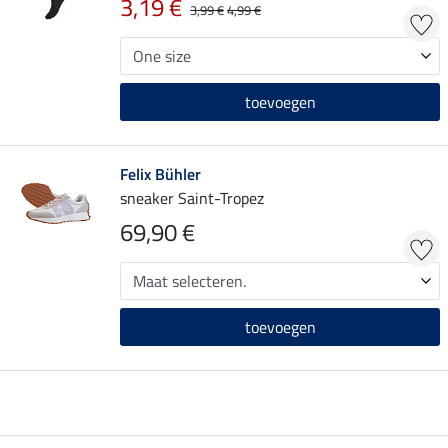
3,19 €
3,99 €
4,99 €
toevoegen
Felix Bühler
sneaker Saint-Tropez
69,90 €
toevoegen