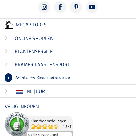
MEGA STORES
ONLINE SHOPPEN
KLANTENSERVICE
KRAMER PAARDENSPORT
Vacatures
Groei met ons mee
1
NL | EUR
VEILIG INKOPEN
Klantbeoordelingen
4.7
/
5
Snelle service, goed