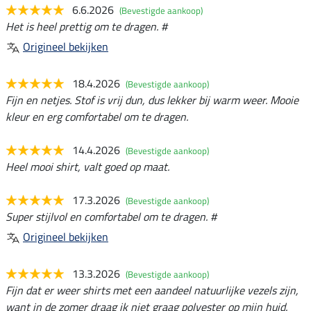
6.6.2026
(Bevestigde aankoop)
Het is heel prettig om te dragen. #
Origineel bekijken
18.4.2026
(Bevestigde aankoop)
Fijn en netjes. Stof is vrij dun, dus lekker bij warm weer. Mooie
kleur en erg comfortabel om te dragen.
14.4.2026
(Bevestigde aankoop)
Heel mooi shirt, valt goed op maat.
17.3.2026
(Bevestigde aankoop)
Super stijlvol en comfortabel om te dragen. #
Origineel bekijken
13.3.2026
(Bevestigde aankoop)
Fijn dat er weer shirts met een aandeel natuurlijke vezels zijn,
want in de zomer draag ik niet graag polyester op mijn huid.