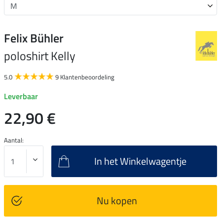
Felix Bühler
poloshirt Kelly
5.0
9 Klantenbeoordeling
Leverbaar
22,90 €
Aantal:
In het Winkelwagentje
Nu kopen