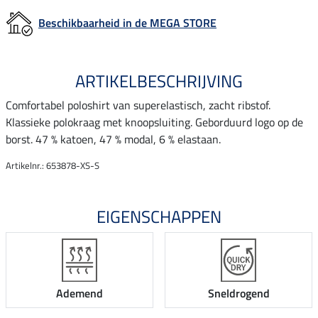
Beschikbaarheid in de MEGA STORE
ARTIKELBESCHRIJVING
Comfortabel poloshirt van superelastisch, zacht ribstof.
Klassieke polokraag met knoopsluiting. Geborduurd logo op de
borst. 47 % katoen, 47 % modal, 6 % elastaan.
Artikelnr.: 653878-XS-S
EIGENSCHAPPEN
Ademend
Sneldrogend