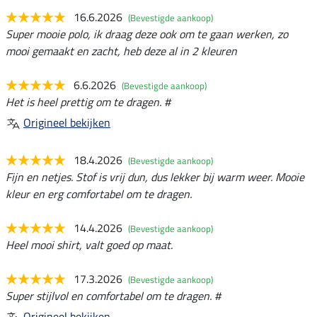
16.6.2026
(Bevestigde aankoop)
Super mooie polo, ik draag deze ook om te gaan werken, zo
mooi gemaakt en zacht, heb deze al in 2 kleuren
6.6.2026
(Bevestigde aankoop)
Het is heel prettig om te dragen. #
Origineel bekijken
18.4.2026
(Bevestigde aankoop)
Fijn en netjes. Stof is vrij dun, dus lekker bij warm weer. Mooie
kleur en erg comfortabel om te dragen.
14.4.2026
(Bevestigde aankoop)
Heel mooi shirt, valt goed op maat.
17.3.2026
(Bevestigde aankoop)
Super stijlvol en comfortabel om te dragen. #
Origineel bekijken