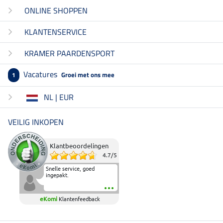
ONLINE SHOPPEN
KLANTENSERVICE
KRAMER PAARDENSPORT
Vacatures
Groei met ons mee
1
NL | EUR
VEILIG INKOPEN
Klantbeoordelingen
4.7
/
5
Snelle service, goed
ingepakt.
eKomi
Klantenfeedback