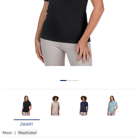
ZWART
Maat: |
Maattabel