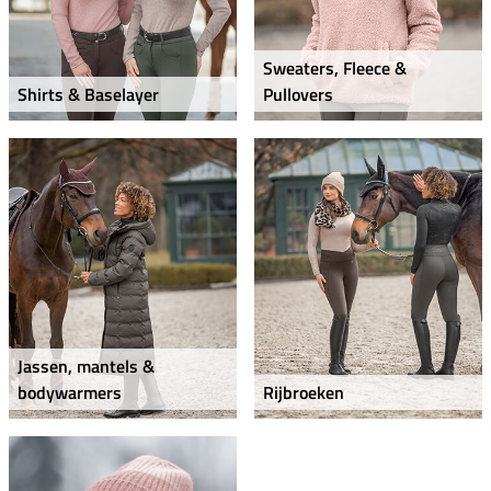
Sweaters, Fleece &
Shirts & Baselayer
Pullovers
Jassen, mantels &
bodywarmers
Rijbroeken