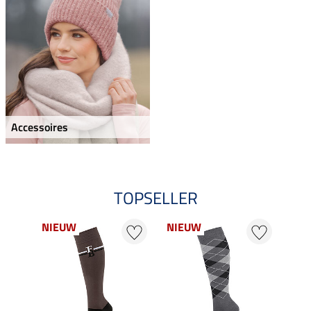
Accessoires
TOPSELLER
NIEUW
NIEUW
NI