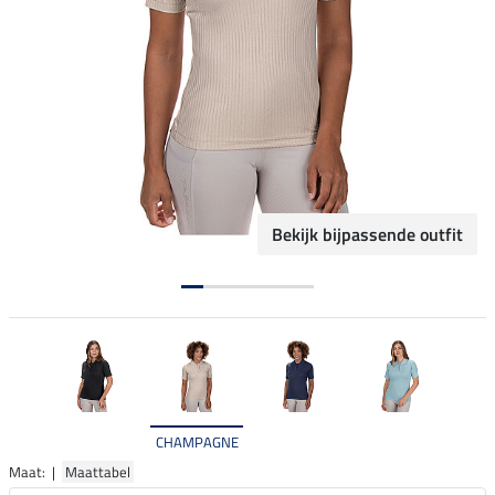
Bekijk bijpassende outfit
CHAMPAGNE
Maat: |
Maattabel