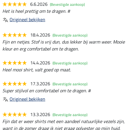
6.6.2026
(Bevestigde aankoop)
Het is heel prettig om te dragen. #
Origineel bekijken
18.4.2026
(Bevestigde aankoop)
Fijn en netjes. Stof is vrij dun, dus lekker bij warm weer. Mooie
kleur en erg comfortabel om te dragen.
14.4.2026
(Bevestigde aankoop)
Heel mooi shirt, valt goed op maat.
17.3.2026
(Bevestigde aankoop)
Super stijlvol en comfortabel om te dragen. #
Origineel bekijken
13.3.2026
(Bevestigde aankoop)
Fijn dat er weer shirts met een aandeel natuurlijke vezels zijn,
want in de zomer draag ik niet graag polyester op mijn huid.