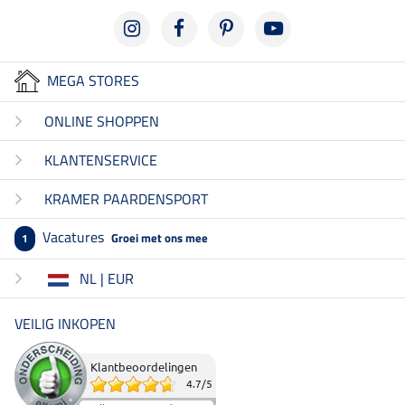
MEGA STORES
ONLINE SHOPPEN
KLANTENSERVICE
KRAMER PAARDENSPORT
Vacatures
Groei met ons mee
1
NL | EUR
VEILIG INKOPEN
Klantbeoordelingen
4.7
/
5