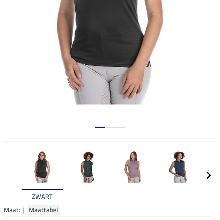
ZWART
Maat: |
Maattabel