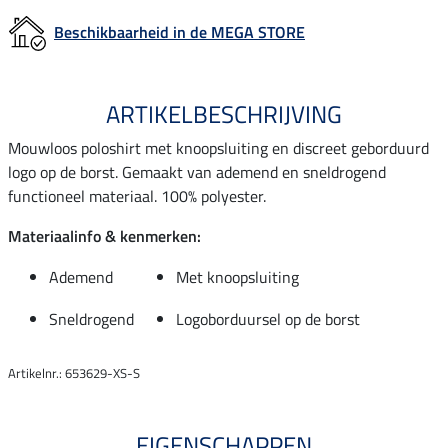
Beschikbaarheid in de MEGA STORE
ARTIKELBESCHRIJVING
Mouwloos poloshirt met knoopsluiting en discreet geborduurd
logo op de borst. Gemaakt van ademend en sneldrogend
functioneel materiaal. 100% polyester.
Materiaalinfo & kenmerken:
Ademend
Met knoopsluiting
Sneldrogend
Logoborduursel op de borst
Artikelnr.: 653629-XS-S
EIGENSCHAPPEN