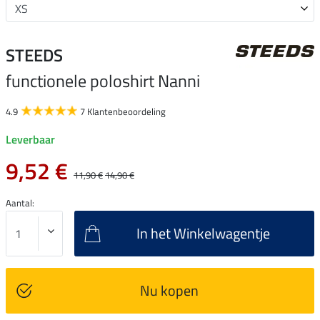
STEEDS
functionele poloshirt Nanni
4.9
7 Klantenbeoordeling
Leverbaar
9,52 €
11,90 €
14,90 €
Aantal:
In het Winkelwagentje
Nu kopen