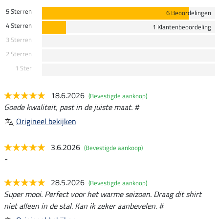
5 Sterren
6 Beoordelingen
4 Sterren
1 Klantenbeoordeling
3 Sterren
2 Sterren
1 Ster
18.6.2026
(Bevestigde aankoop)
Goede kwaliteit, past in de juiste maat. #
Origineel bekijken
3.6.2026
(Bevestigde aankoop)
-
28.5.2026
(Bevestigde aankoop)
Super mooi. Perfect voor het warme seizoen. Draag dit shirt
niet alleen in de stal. Kan ik zeker aanbevelen. #