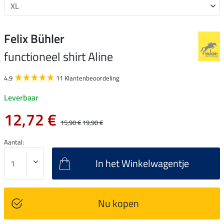
Felix Bühler
functioneel shirt Aline
4.9
11 Klantenbeoordeling
Leverbaar
12,72 €
15,90 €
19,90 €
Aantal:
In het Winkelwagentje
Nu kopen