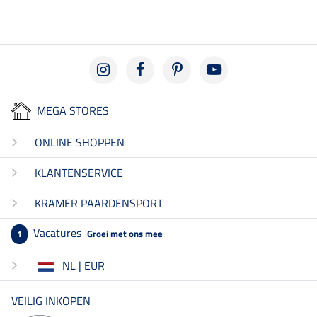
MEGA STORES
ONLINE SHOPPEN
KLANTENSERVICE
KRAMER PAARDENSPORT
Vacatures
Groei met ons mee
1
NL | EUR
VEILIG INKOPEN