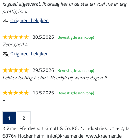
is goed afgewerkt. Ik draag het in de stal en voel me er erg
prettig in. #
Origineel bekijken
30.5.2026
(Bevestigde aankoop)
Zeer goed #
Origineel bekijken
29.5.2026
(Bevestigde aankoop)
Lekker luchtig t-shirt. Heerlijk bij warme dagen !!
13.5.2026
(Bevestigde aankoop)
-
1
2
Krämer Pferdesport GmbH & Co. KG, 4. Industriestr. 1 + 2, D
68764 Hockenheim, info@kraemer.de, www.kraemer.de