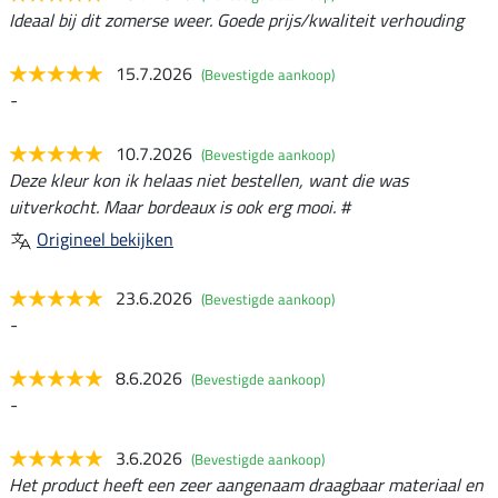
Ideaal bij dit zomerse weer. Goede prijs/kwaliteit verhouding
15.7.2026
(Bevestigde aankoop)
-
10.7.2026
(Bevestigde aankoop)
Deze kleur kon ik helaas niet bestellen, want die was
uitverkocht. Maar bordeaux is ook erg mooi. #
Origineel bekijken
23.6.2026
(Bevestigde aankoop)
-
8.6.2026
(Bevestigde aankoop)
-
3.6.2026
(Bevestigde aankoop)
Het product heeft een zeer aangenaam draagbaar materiaal en