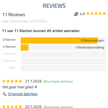
REVIEWS
11 Reviews
4.9
voor functioneel shirt Aline
11 van 11 Klanten kunnen dit artikel aanraden
5 Sterren
10 Beoordelingen
4 Sterren
1 Klantenbeoordeling
3 Sterren
2 Sterren
1 Ster
21.7.2026
(Bevestigde aankoop)
Het gaat heel goed. #
Origineel bekijken
20.7.2026
(Bevestigde aankoop)