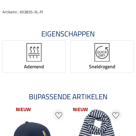
Artikelnr.: 653835-XL-PI
EIGENSCHAPPEN
Ademend
Sneldrogend
BIJPASSENDE ARTIKELEN
NIEUW
NIEUW
20