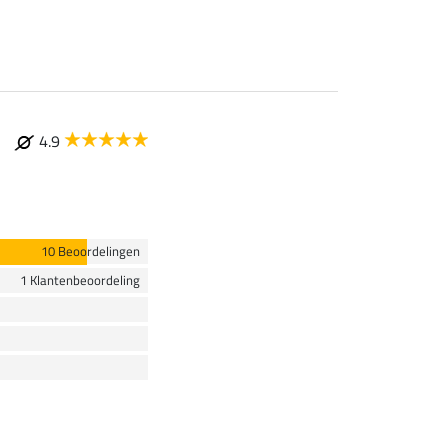
4.9
10 Beoordelingen
1 Klantenbeoordeling