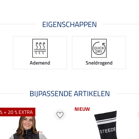
EIGENSCHAPPEN
Ademend
Sneldrogend
BIJPASSENDE ARTIKELEN
NIEUW
% + 20 % EXTRA