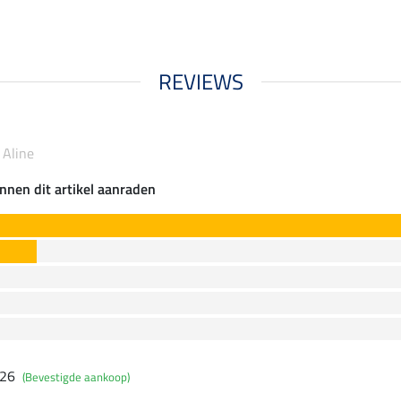
REVIEWS
 Aline
nnen dit artikel aanraden
026
(Bevestigde aankoop)