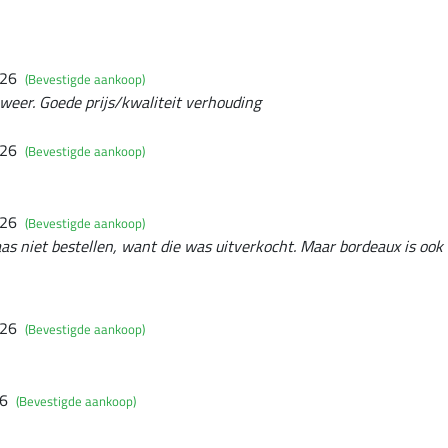
026
(Bevestigde aankoop)
 weer. Goede prijs/kwaliteit verhouding
026
(Bevestigde aankoop)
026
(Bevestigde aankoop)
aas niet bestellen, want die was uitverkocht. Maar bordeaux is ook 
026
(Bevestigde aankoop)
26
(Bevestigde aankoop)