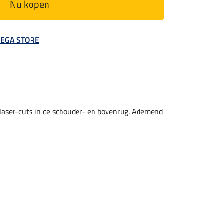
Nu kopen
 MEGA STORE
e laser-cuts in de schouder- en bovenrug. Ademend