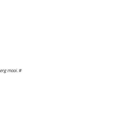
erg mooi. #