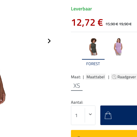
Leverbaar
12,72 €
15,90 €
19,90 €
FOREST
Maat: |
Maattabel
|
Raadgever
XS
Aantal: