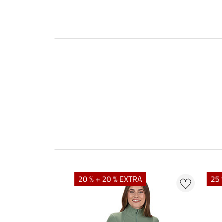
20 % + 20 % EXTRA
25 