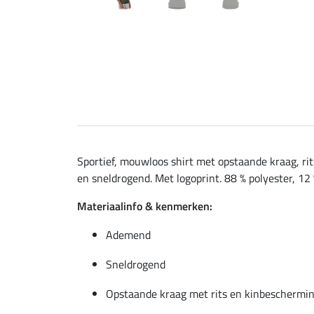
Sportief, mouwloos shirt met opstaande kraag, ri
en sneldrogend. Met logoprint. 88 % polyester, 12 
Materiaalinfo & kenmerken:
Ademend
Sneldrogend
Opstaande kraag met rits en kinbeschermi