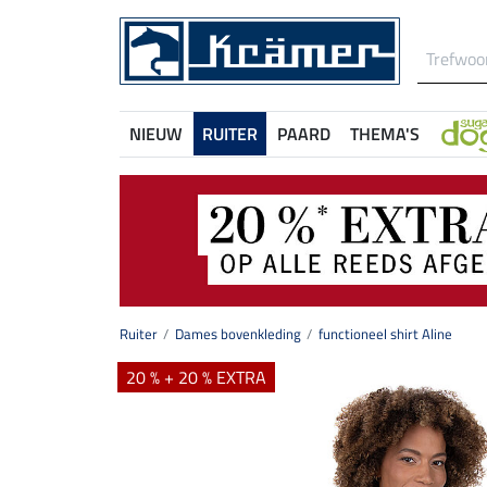
NIEUW
RUITER
PAARD
THEMA'S
Ruiter
Dames bovenkleding
functioneel shirt Aline
20 % + 20 % EXTRA