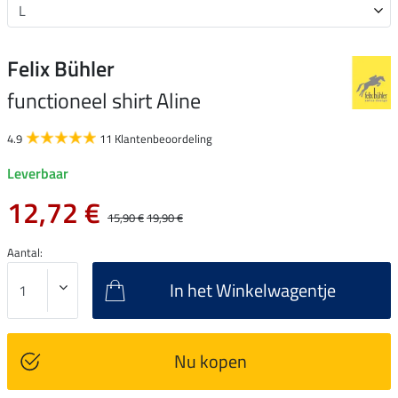
Felix Bühler
functioneel shirt Aline
4.9
11 Klantenbeoordeling
Leverbaar
12,72 €
15,90 €
19,90 €
Aantal:
In het Winkelwagentje
Nu kopen