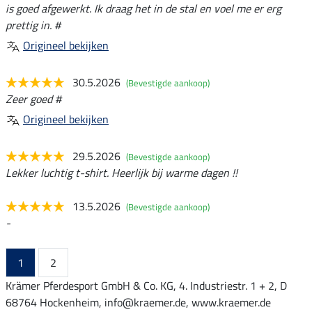
is goed afgewerkt. Ik draag het in de stal en voel me er erg
prettig in. #
Origineel bekijken
30.5.2026
(Bevestigde aankoop)
Zeer goed #
Origineel bekijken
29.5.2026
(Bevestigde aankoop)
Lekker luchtig t-shirt. Heerlijk bij warme dagen !!
13.5.2026
(Bevestigde aankoop)
-
1
2
Krämer Pferdesport GmbH & Co. KG, 4. Industriestr. 1 + 2, D
68764 Hockenheim, info@kraemer.de, www.kraemer.de