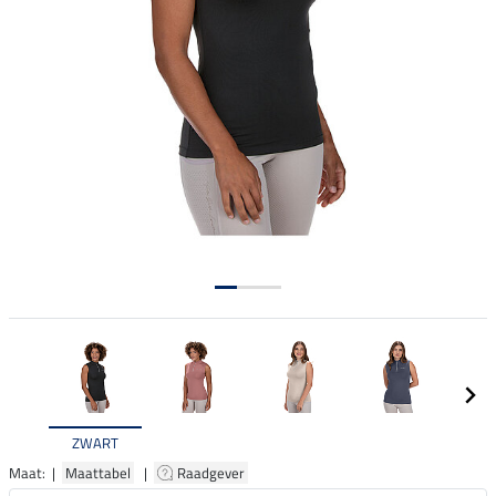
ZWART
Maat: |
Maattabel
|
Raadgever