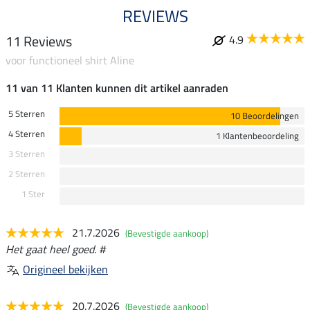
REVIEWS
11 Reviews
4.9
voor functioneel shirt Aline
11 van 11 Klanten kunnen dit artikel aanraden
5 Sterren
10 Beoordelingen
4 Sterren
1 Klantenbeoordeling
3 Sterren
2 Sterren
1 Ster
21.7.2026
(Bevestigde aankoop)
Het gaat heel goed. #
Origineel bekijken
20.7.2026
(Bevestigde aankoop)