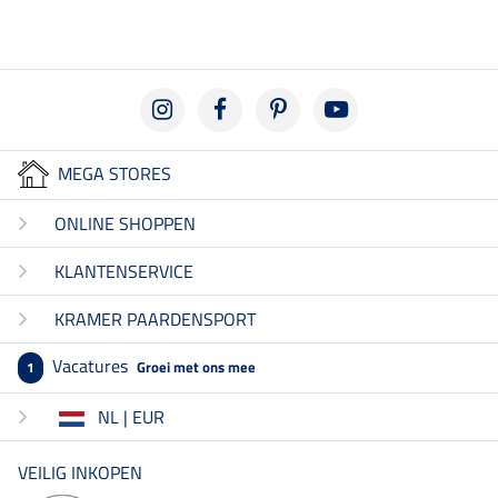
MEGA STORES
ONLINE SHOPPEN
KLANTENSERVICE
KRAMER PAARDENSPORT
Vacatures
Groei met ons mee
1
NL | EUR
VEILIG INKOPEN