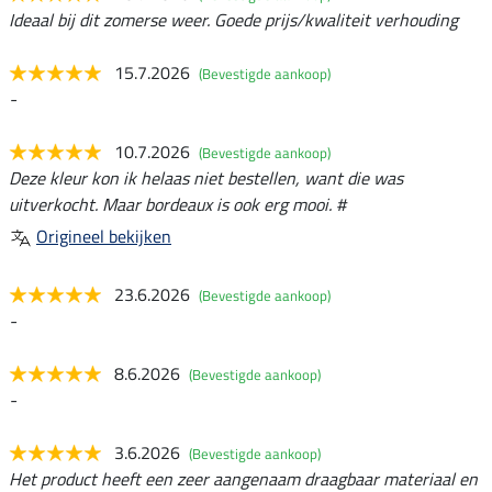
Ideaal bij dit zomerse weer. Goede prijs/kwaliteit verhouding
15.7.2026
(Bevestigde aankoop)
-
10.7.2026
(Bevestigde aankoop)
Deze kleur kon ik helaas niet bestellen, want die was
uitverkocht. Maar bordeaux is ook erg mooi. #
Origineel bekijken
23.6.2026
(Bevestigde aankoop)
-
8.6.2026
(Bevestigde aankoop)
-
3.6.2026
(Bevestigde aankoop)
Het product heeft een zeer aangenaam draagbaar materiaal en