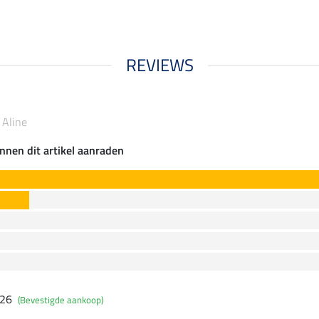
REVIEWS
 Aline
nnen dit artikel aanraden
026
(Bevestigde aankoop)