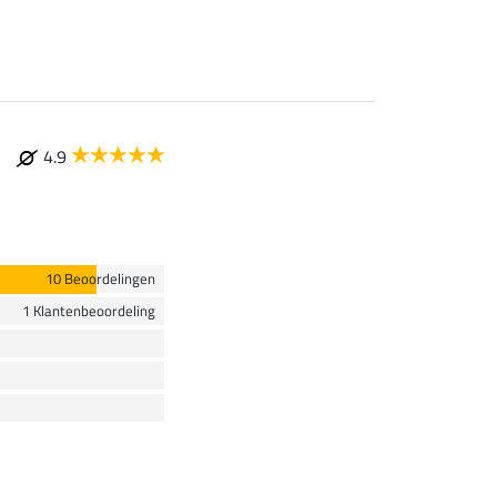
4.9
10 Beoordelingen
1 Klantenbeoordeling