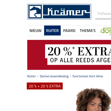
NIEUW
RUITER
PAARD
THEMA'S
Ruiter
Dames bovenkleding
functioneel shirt Aline
20 % + 20 % EXTRA