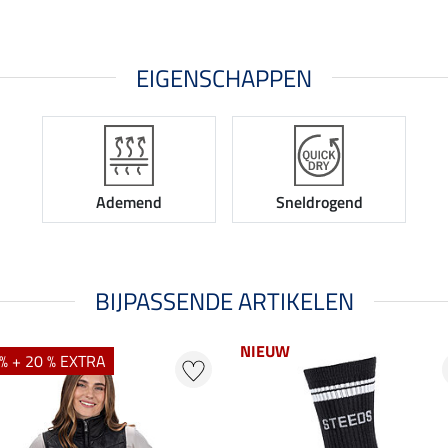
EIGENSCHAPPEN
Ademend
Sneldrogend
BIJPASSENDE ARTIKELEN
NIEUW
% + 20 % EXTRA