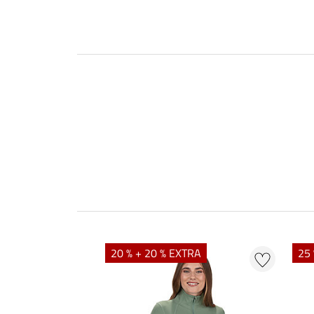
20 % + 20 % EXTRA
25 