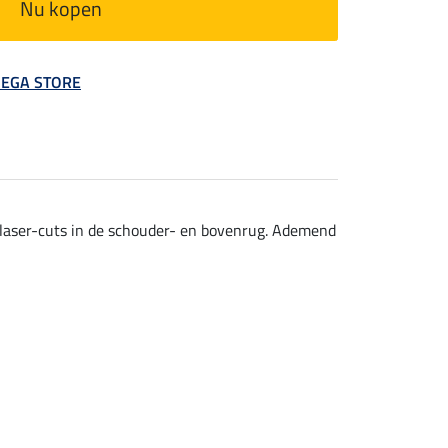
Nu kopen
 MEGA STORE
e laser-cuts in de schouder- en bovenrug. Ademend