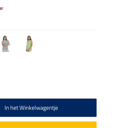
ar
In het Winkelwagentje