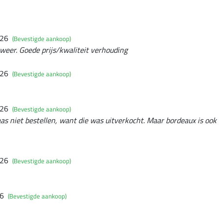
026
(Bevestigde aankoop)
 weer. Goede prijs/kwaliteit verhouding
026
(Bevestigde aankoop)
026
(Bevestigde aankoop)
aas niet bestellen, want die was uitverkocht. Maar bordeaux is ook 
026
(Bevestigde aankoop)
26
(Bevestigde aankoop)