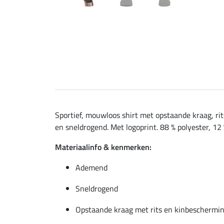
Sportief, mouwloos shirt met opstaande kraag, ri
en sneldrogend. Met logoprint. 88 % polyester, 12 
Materiaalinfo & kenmerken:
Ademend
Sneldrogend
Opstaande kraag met rits en kinbeschermi