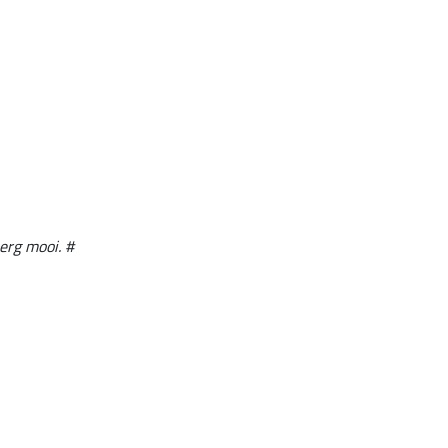
erg mooi. #