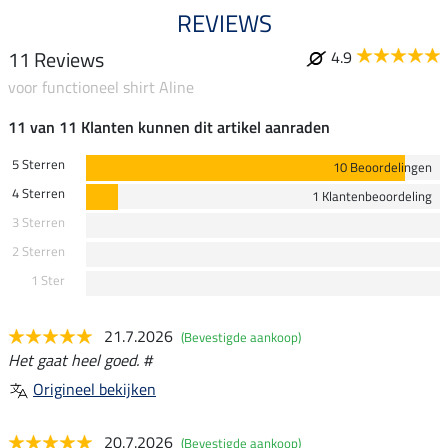
REVIEWS
11 Reviews
4.9
voor functioneel shirt Aline
11 van 11 Klanten kunnen dit artikel aanraden
5 Sterren
10 Beoordelingen
4 Sterren
1 Klantenbeoordeling
3 Sterren
2 Sterren
1 Ster
21.7.2026
(Bevestigde aankoop)
Het gaat heel goed. #
Origineel bekijken
20.7.2026
(Bevestigde aankoop)