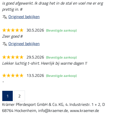
is goed afgewerkt. Ik draag het in de stal en voel me er erg
prettig in. #
Origineel bekijken
30.5.2026
(Bevestigde aankoop)
Zeer goed #
Origineel bekijken
29.5.2026
(Bevestigde aankoop)
Lekker luchtig t-shirt. Heerlijk bij warme dagen !!
13.5.2026
(Bevestigde aankoop)
-
1
2
Krämer Pferdesport GmbH & Co. KG, 4. Industriestr. 1 + 2, D
68764 Hockenheim, info@kraemer.de, www.kraemer.de