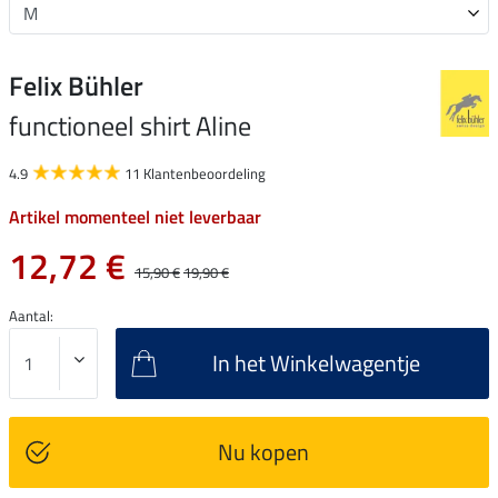
Felix Bühler
functioneel shirt Aline
4.9
11 Klantenbeoordeling
Artikel momenteel niet leverbaar
12,72 €
15,90 €
19,90 €
Aantal:
In het Winkelwagentje
Nu kopen