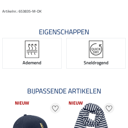
Artikelnr.: 653835-M-DK
EIGENSCHAPPEN
Ademend
Sneldrogend
BIJPASSENDE ARTIKELEN
NIEUW
NIEUW
20