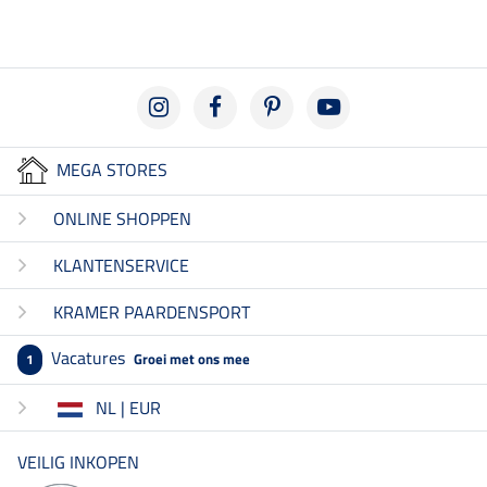
MEGA STORES
ONLINE SHOPPEN
KLANTENSERVICE
KRAMER PAARDENSPORT
Vacatures
Groei met ons mee
1
NL | EUR
VEILIG INKOPEN