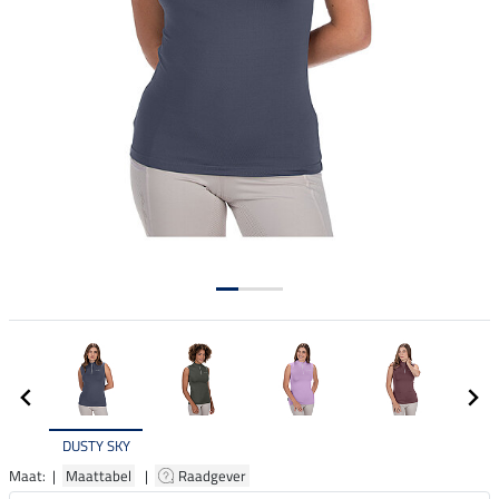
DUSTY SKY
Maat: |
Maattabel
|
Raadgever