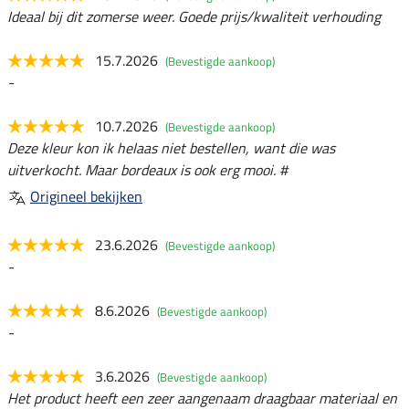
Ideaal bij dit zomerse weer. Goede prijs/kwaliteit verhouding
15.7.2026
(Bevestigde aankoop)
-
10.7.2026
(Bevestigde aankoop)
Deze kleur kon ik helaas niet bestellen, want die was
uitverkocht. Maar bordeaux is ook erg mooi. #
Origineel bekijken
23.6.2026
(Bevestigde aankoop)
-
8.6.2026
(Bevestigde aankoop)
-
3.6.2026
(Bevestigde aankoop)
Het product heeft een zeer aangenaam draagbaar materiaal en