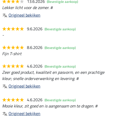
13.6.2026
(Bevestigde aankoop)
Lekker licht voor de zomer. #
Origineel bekijken
9.6.2026
(Bevestigde aankoop)
-
8.6.2026
(Bevestigde aankoop)
Fijn T-shirt
4.6.2026
(Bevestigde aankoop)
Zeer goed product, kwaliteit en pasvorm, en een prachtige
kleur; snelle orderverwerking en levering. #
Origineel bekijken
4.6.2026
(Bevestigde aankoop)
Mooie kleur, zit goed en is aangenaam om te dragen. #
Origineel bekijken