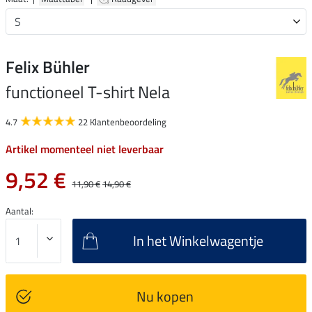
Felix Bühler
functioneel T-shirt Nela
4.7
22 Klantenbeoordeling
Artikel momenteel niet leverbaar
9,52 €
11,90 €
14,90 €
Aantal:
In het Winkelwagentje
Nu kopen