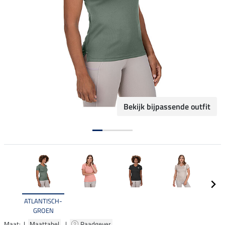
Bekijk bijpassende outfit
ATLANTISCH-
GROEN
Maat: |
Maattabel
|
Raadgever