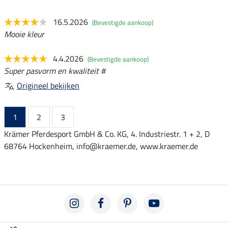
16.5.2026
(Bevestigde aankoop)
Mooie kleur
4.4.2026
(Bevestigde aankoop)
Super pasvorm en kwaliteit #
Origineel bekijken
1
2
3
Krämer Pferdesport GmbH & Co. KG, 4. Industriestr. 1 + 2, D
68764 Hockenheim, info@kraemer.de, www.kraemer.de