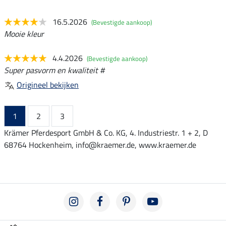
16.5.2026
(Bevestigde aankoop)
Mooie kleur
4.4.2026
(Bevestigde aankoop)
Super pasvorm en kwaliteit #
Origineel bekijken
1
2
3
Krämer Pferdesport GmbH & Co. KG, 4. Industriestr. 1 + 2, D
68764 Hockenheim, info@kraemer.de, www.kraemer.de