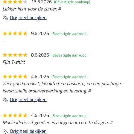
13.6.2026
(Bevestigde aankoop)
Lekker licht voor de zomer. #
Origineel bekijken
9.6.2026
(Bevestigde aankoop)
-
8.6.2026
(Bevestigde aankoop)
Fijn T-shirt
4.6.2026
(Bevestigde aankoop)
Zeer goed product, kwaliteit en pasvorm, en een prachtige
kleur; snelle orderverwerking en levering. #
Origineel bekijken
4.6.2026
(Bevestigde aankoop)
Mooie kleur, zit goed en is aangenaam om te dragen. #
Origineel bekijken