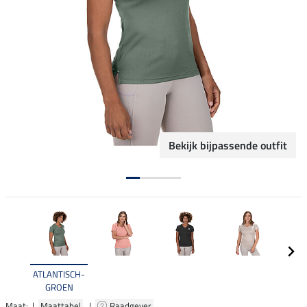
Bekijk bijpassende outfit
ATLANTISCH-
GROEN
Maat: |
Maattabel
|
Raadgever