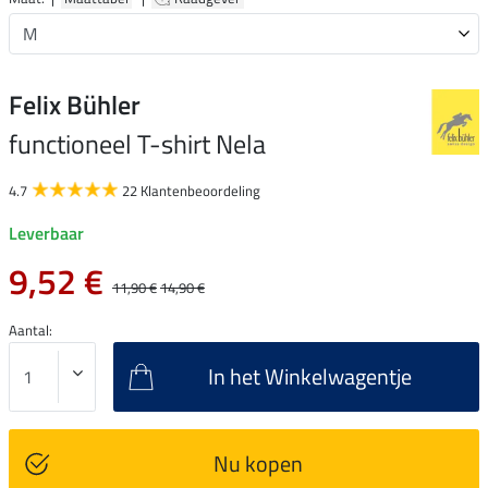
Felix Bühler
functioneel T-shirt Nela
4.7
22 Klantenbeoordeling
Leverbaar
9,52 €
11,90 €
14,90 €
Aantal:
In het Winkelwagentje
Nu kopen