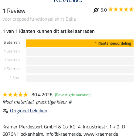
1 Review
5.0
voor cropped functioneel shirt Belle
1 van 1 Klanten kunnen dit artikel aanraden
5 Sterren
1 Klantenbeoordeling
4 Sterren
3 Sterren
2 Sterren
1 Ster
30.4.2026
(Bevestigde aankoop)
Mooi materiaal, prachtige kleur. #
Origineel bekijken
Krämer Pferdesport GmbH & Co. KG, 4. Industriestr. 1 + 2, D
68764 Hockenheim, info@kraemer.de, www.kraemer.de