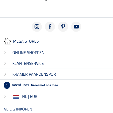
MEGA STORES
ONLINE SHOPPEN
KLANTENSERVICE
KRAMER PAARDENSPORT
Vacatures
Groei met ons mee
1
NL | EUR
VEILIG INKOPEN