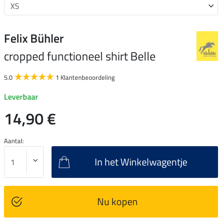
Felix Bühler
cropped functioneel shirt Belle
5.0
1 Klantenbeoordeling
Leverbaar
14,90 €
Aantal:
In het Winkelwagentje
Nu kopen