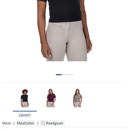
ZWART
Maat: |
Maattabel
|
Raadgever