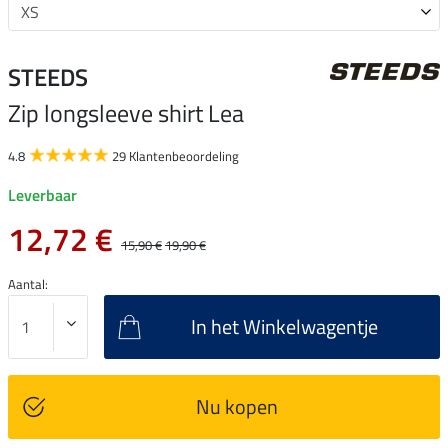
STEEDS
Zip longsleeve shirt Lea
4.8
29 Klantenbeoordeling
Leverbaar
12,72 €
15,90 €
19,90 €
Aantal:
In het Winkelwagentje
Nu kopen