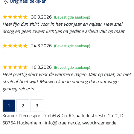
Origineel bekijken
30.3.2026
(Bevestigde aankoop)
Heel fijn dun shirt voor in het voor jaar en najaar. Heel snel
droog en geen zweet luchtjes na gedane arbeid Valt op maat.
24.3.2026
(Bevestigde aankoop)
-
16.3.2026
(Bevestigde aankoop)
Heel prettig shirt voor de warmere dagen. Valt op maat, zit niet
strak of heel wijd. Mouwen kan je omhoog doen vanwege
genoeg rek erin.
1
2
3
Krämer Pferdesport GmbH & Co. KG, 4. Industriestr. 1 + 2, D
68764 Hockenheim, info@kraemer.de, www.kraemer.de