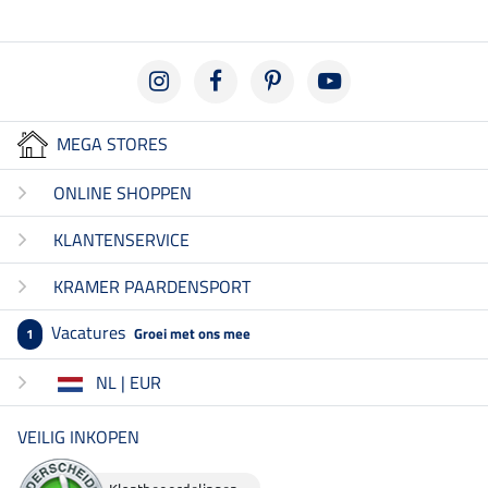
MEGA STORES
ONLINE SHOPPEN
KLANTENSERVICE
KRAMER PAARDENSPORT
Vacatures
Groei met ons mee
1
NL | EUR
VEILIG INKOPEN