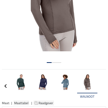
WALNOOT
Maat: |
Maattabel
|
Raadgever