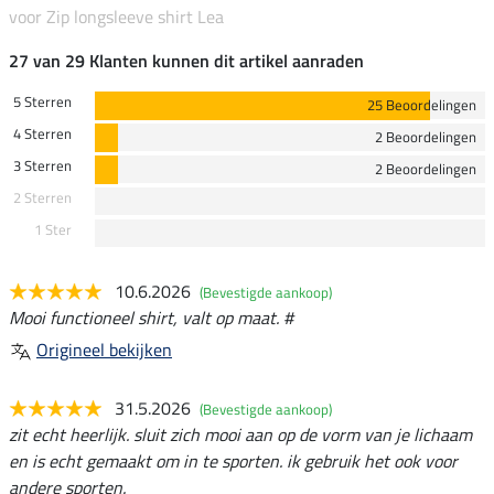
voor Zip longsleeve shirt Lea
27 van 29 Klanten kunnen dit artikel aanraden
5 Sterren
25 Beoordelingen
4 Sterren
2 Beoordelingen
3 Sterren
2 Beoordelingen
2 Sterren
1 Ster
10.6.2026
(Bevestigde aankoop)
Mooi functioneel shirt, valt op maat. #
Origineel bekijken
31.5.2026
(Bevestigde aankoop)
zit echt heerlijk. sluit zich mooi aan op de vorm van je lichaam
en is echt gemaakt om in te sporten. ik gebruik het ook voor
andere sporten.