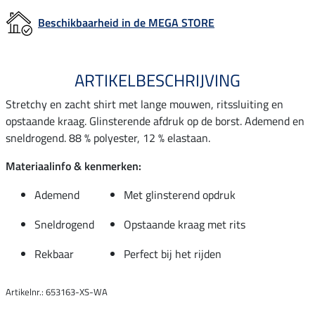
Beschikbaarheid in de MEGA STORE
ARTIKELBESCHRIJVING
Stretchy en zacht shirt met lange mouwen, ritssluiting en
opstaande kraag. Glinsterende afdruk op de borst. Ademend en
sneldrogend. 88 % polyester, 12 % elastaan.
Materiaalinfo & kenmerken:
Ademend
Met glinsterend opdruk
Sneldrogend
Opstaande kraag met rits
Rekbaar
Perfect bij het rijden
Artikelnr.: 653163-XS-WA