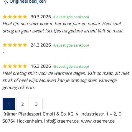
Origineel bekijken
30.3.2026
(Bevestigde aankoop)
Heel fijn dun shirt voor in het voor jaar en najaar. Heel snel
droog en geen zweet luchtjes na gedane arbeid Valt op maat.
24.3.2026
(Bevestigde aankoop)
-
16.3.2026
(Bevestigde aankoop)
Heel prettig shirt voor de warmere dagen. Valt op maat, zit niet
strak of heel wijd. Mouwen kan je omhoog doen vanwege
genoeg rek erin.
1
2
3
Krämer Pferdesport GmbH & Co. KG, 4. Industriestr. 1 + 2, D
68764 Hockenheim, info@kraemer.de, www.kraemer.de