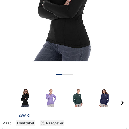
ZWART
Maat: |
Maattabel
|
Raadgever