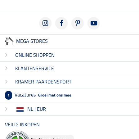
MEGA STORES
ONLINE SHOPPEN
KLANTENSERVICE
KRAMER PAARDENSPORT
Vacatures
Groei met ons mee
1
NL | EUR
VEILIG INKOPEN