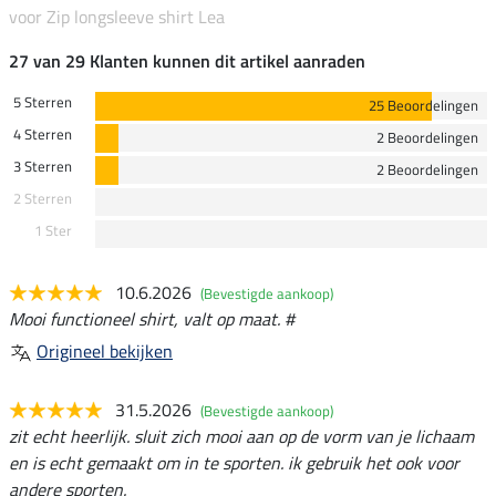
voor Zip longsleeve shirt Lea
27 van 29 Klanten kunnen dit artikel aanraden
5 Sterren
25 Beoordelingen
4 Sterren
2 Beoordelingen
3 Sterren
2 Beoordelingen
2 Sterren
1 Ster
10.6.2026
(Bevestigde aankoop)
Mooi functioneel shirt, valt op maat. #
Origineel bekijken
31.5.2026
(Bevestigde aankoop)
zit echt heerlijk. sluit zich mooi aan op de vorm van je lichaam
en is echt gemaakt om in te sporten. ik gebruik het ook voor
andere sporten.