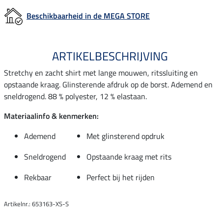
Beschikbaarheid in de MEGA STORE
ARTIKELBESCHRIJVING
Stretchy en zacht shirt met lange mouwen, ritssluiting en
opstaande kraag. Glinsterende afdruk op de borst. Ademend en
sneldrogend. 88 % polyester, 12 % elastaan.
Materiaalinfo & kenmerken:
Ademend
Met glinsterend opdruk
Sneldrogend
Opstaande kraag met rits
Rekbaar
Perfect bij het rijden
Artikelnr.: 653163-XS-S