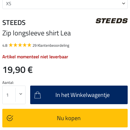
STEEDS
Zip longsleeve shirt Lea
4.8
29 Klantenbeoordeling
Artikel momenteel niet leverbaar
19,90 €
Aantal:
In het Winkelwagentje
Nu kopen