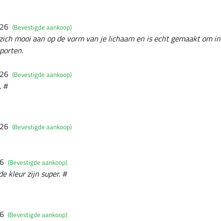
026
(Bevestigde aankoop)
it zich mooi aan op de vorm van je lichaam en is echt gemaakt om in
porten.
026
(Bevestigde aankoop)
. #
026
(Bevestigde aankoop)
26
(Bevestigde aankoop)
e kleur zijn super. #
26
(Bevestigde aankoop)