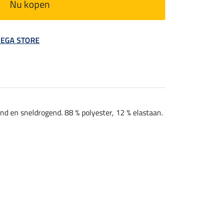
Nu kopen
 MEGA STORE
nd en sneldrogend. 88 % polyester, 12 % elastaan.