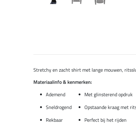
Stretchy en zacht shirt met lange mouwen, ritssl
Materiaalinfo & kenmerken:
Ademend
Met glinsterend opdruk
Sneldrogend
Opstaande kraag met rit
Rekbaar
Perfect bij het rijden