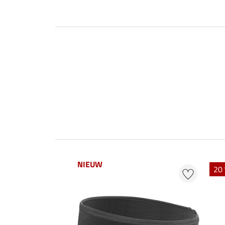
NIEUW
20 