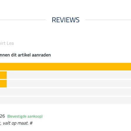
REVIEWS
irt Lea
nnen dit artikel aanraden
026
(Bevestigde aankoop)
, valt op maat. #