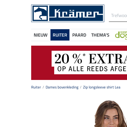
NIEUW
RUITER
PAARD
THEMA'S
Ruiter
Dames bovenkleding
Zip longsleeve shirt Lea