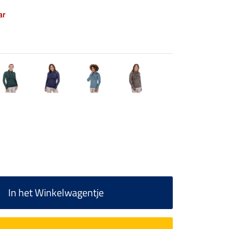
ar
In het Winkelwagentje