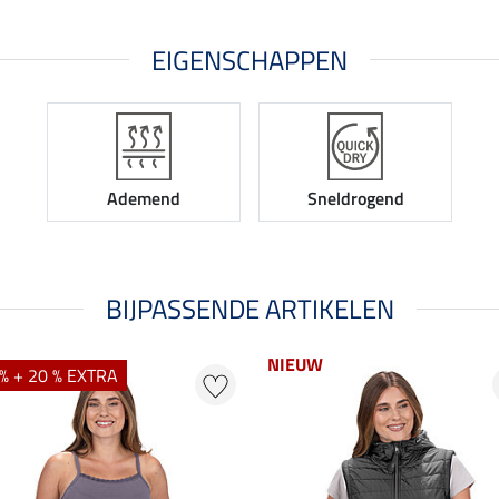
EIGENSCHAPPEN
Ademend
Sneldrogend
BIJPASSENDE ARTIKELEN
NIEUW
% + 20 % EXTRA