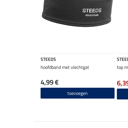
STEEDS
STEE
hoofdband met vlechtgat
top m
4,99 €
6,3
toevoegen