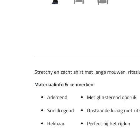
Stretchy en zacht shirt met lange mouwen, ritssl
Materiaalinfo & kenmerken:
Ademend
Met glinsterend opdruk
Sneldrogend
Opstaande kraag met rit
Rekbaar
Perfect bij het rijden