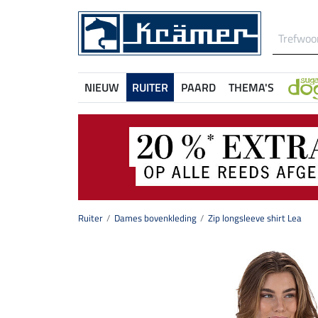
NIEUW
RUITER
PAARD
THEMA'S
Ruiter
Dames bovenkleding
Zip longsleeve shirt Lea