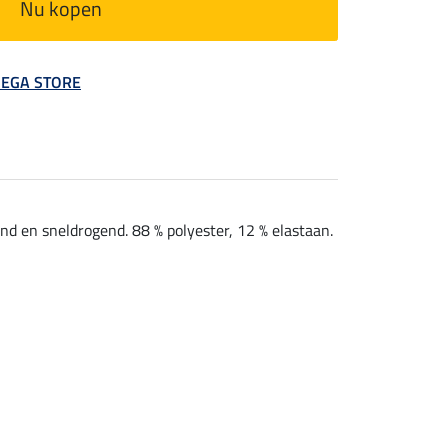
Nu kopen
 MEGA STORE
nd en sneldrogend. 88 % polyester, 12 % elastaan.