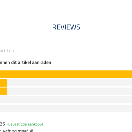
REVIEWS
irt Lea
nnen dit artikel aanraden
026
(Bevestigde aankoop)
, valt op maat. #