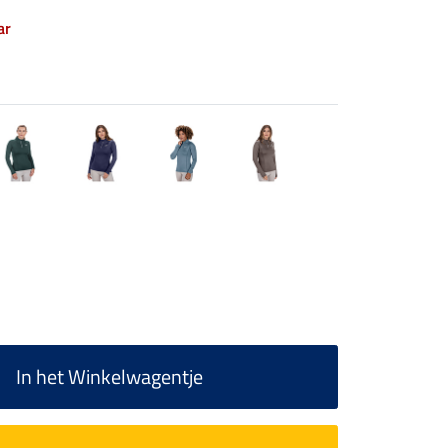
ar
In het Winkelwagentje