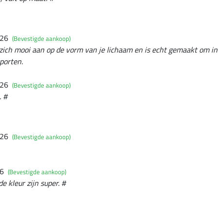
026
(Bevestigde aankoop)
it zich mooi aan op de vorm van je lichaam en is echt gemaakt om in
porten.
026
(Bevestigde aankoop)
. #
026
(Bevestigde aankoop)
26
(Bevestigde aankoop)
e kleur zijn super. #