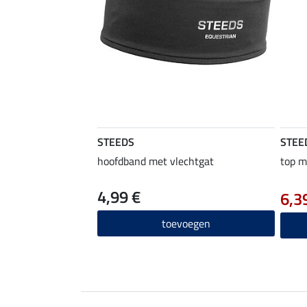
STEEDS
STEE
hoofdband met vlechtgat
top m
4,99 €
6,3
toevoegen