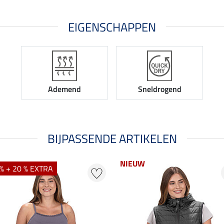
EIGENSCHAPPEN
Ademend
Sneldrogend
BIJPASSENDE ARTIKELEN
NIEUW
% + 20 % EXTRA