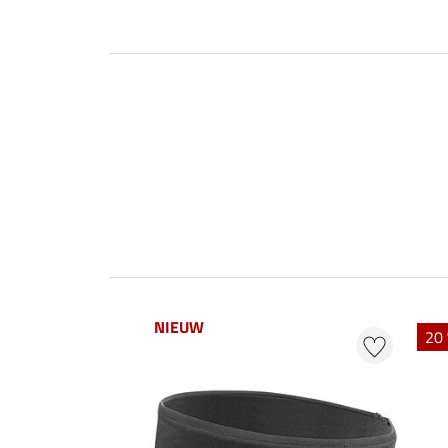
NIEUW
20 