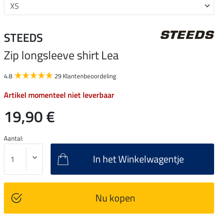
STEEDS
Zip longsleeve shirt Lea
4.8
29 Klantenbeoordeling
Artikel momenteel niet leverbaar
19,90 €
Aantal:
In het Winkelwagentje
Nu kopen