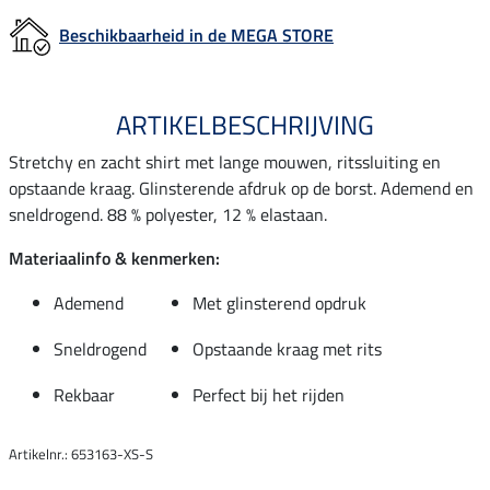
Beschikbaarheid in de MEGA STORE
ARTIKELBESCHRIJVING
Stretchy en zacht shirt met lange mouwen, ritssluiting en
opstaande kraag. Glinsterende afdruk op de borst. Ademend en
sneldrogend. 88 % polyester, 12 % elastaan.
Materiaalinfo & kenmerken:
Ademend
Met glinsterend opdruk
Sneldrogend
Opstaande kraag met rits
Rekbaar
Perfect bij het rijden
Artikelnr.: 653163-XS-S