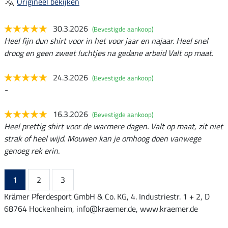
Origineel bekijken
30.3.2026
(Bevestigde aankoop)
Heel fijn dun shirt voor in het voor jaar en najaar. Heel snel
droog en geen zweet luchtjes na gedane arbeid Valt op maat.
24.3.2026
(Bevestigde aankoop)
-
16.3.2026
(Bevestigde aankoop)
Heel prettig shirt voor de warmere dagen. Valt op maat, zit niet
strak of heel wijd. Mouwen kan je omhoog doen vanwege
genoeg rek erin.
1
2
3
Krämer Pferdesport GmbH & Co. KG, 4. Industriestr. 1 + 2, D
68764 Hockenheim, info@kraemer.de, www.kraemer.de