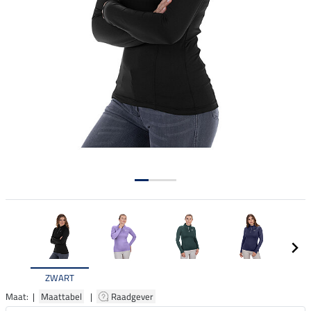
ZWART
Maat: |
Maattabel
|
Raadgever