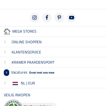
MEGA STORES
ONLINE SHOPPEN
KLANTENSERVICE
KRAMER PAARDENSPORT
Vacatures
Groei met ons mee
1
NL | EUR
VEILIG INKOPEN