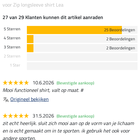
voor Zip longsleeve shirt Lea
27 van 29 Klanten kunnen dit artikel aanraden
5 Sterren
25 Beoordelingen
4 Sterren
2 Beoordelingen
3 Sterren
2 Beoordelingen
2 Sterren
1 Ster
10.6.2026
(Bevestigde aankoop)
Mooi functioneel shirt, valt op maat. #
Origineel bekijken
31.5.2026
(Bevestigde aankoop)
zit echt heerlijk. sluit zich mooi aan op de vorm van je lichaam
en is echt gemaakt om in te sporten. ik gebruik het ook voor
andere sporten.