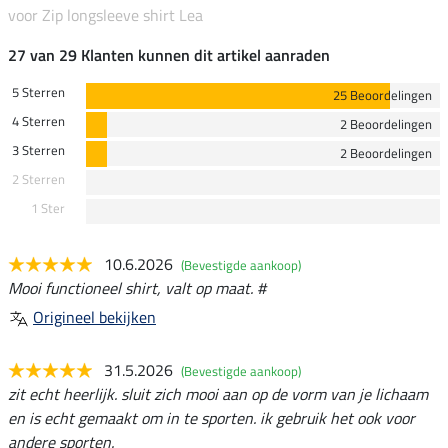
voor Zip longsleeve shirt Lea
27 van 29 Klanten kunnen dit artikel aanraden
5 Sterren
25 Beoordelingen
4 Sterren
2 Beoordelingen
3 Sterren
2 Beoordelingen
2 Sterren
1 Ster
10.6.2026
(Bevestigde aankoop)
Mooi functioneel shirt, valt op maat. #
Origineel bekijken
31.5.2026
(Bevestigde aankoop)
zit echt heerlijk. sluit zich mooi aan op de vorm van je lichaam
en is echt gemaakt om in te sporten. ik gebruik het ook voor
andere sporten.