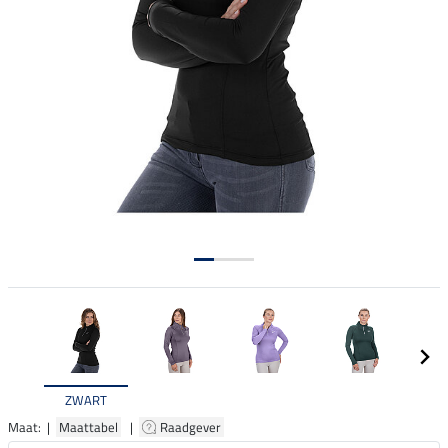
ZWART
Maat: |
Maattabel
|
Raadgever