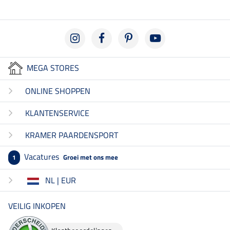
MEGA STORES
ONLINE SHOPPEN
KLANTENSERVICE
KRAMER PAARDENSPORT
Vacatures
Groei met ons mee
1
NL | EUR
VEILIG INKOPEN