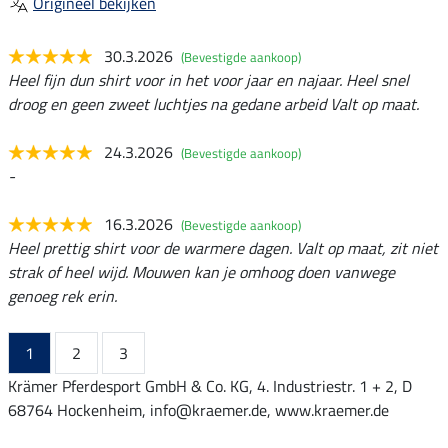
Origineel bekijken
30.3.2026
(Bevestigde aankoop)
Heel fijn dun shirt voor in het voor jaar en najaar. Heel snel
droog en geen zweet luchtjes na gedane arbeid Valt op maat.
24.3.2026
(Bevestigde aankoop)
-
16.3.2026
(Bevestigde aankoop)
Heel prettig shirt voor de warmere dagen. Valt op maat, zit niet
strak of heel wijd. Mouwen kan je omhoog doen vanwege
genoeg rek erin.
1
2
3
Krämer Pferdesport GmbH & Co. KG, 4. Industriestr. 1 + 2, D
68764 Hockenheim, info@kraemer.de, www.kraemer.de