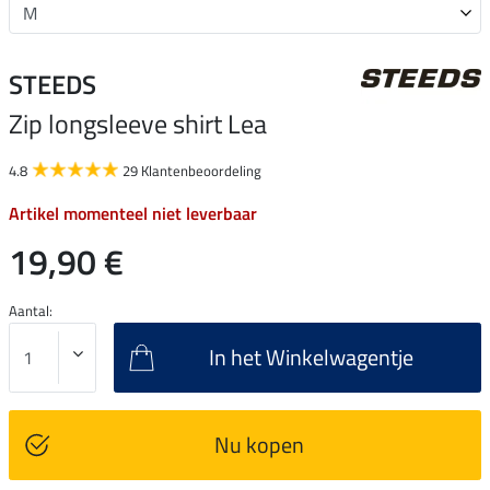
STEEDS
Zip longsleeve shirt Lea
4.8
29 Klantenbeoordeling
Artikel momenteel niet leverbaar
19,90 €
Aantal:
In het Winkelwagentje
Nu kopen