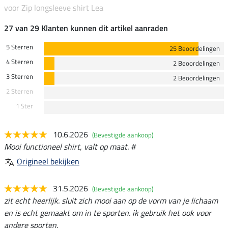
voor Zip longsleeve shirt Lea
27 van 29 Klanten kunnen dit artikel aanraden
5 Sterren
25 Beoordelingen
4 Sterren
2 Beoordelingen
3 Sterren
2 Beoordelingen
2 Sterren
1 Ster
10.6.2026
(Bevestigde aankoop)
Mooi functioneel shirt, valt op maat. #
Origineel bekijken
31.5.2026
(Bevestigde aankoop)
zit echt heerlijk. sluit zich mooi aan op de vorm van je lichaam
en is echt gemaakt om in te sporten. ik gebruik het ook voor
andere sporten.