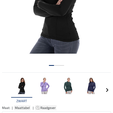
ZWART
Maat: |
Maattabel
|
Raadgever