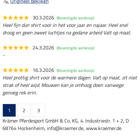
Origineel bekijken
30.3.2026
(Bevestigde aankoop)
Heel fijn dun shirt voor in het voor jaar en najaar. Heel snel
droog en geen zweet luchtjes na gedane arbeid Valt op maat.
24.3.2026
(Bevestigde aankoop)
-
16.3.2026
(Bevestigde aankoop)
Heel prettig shirt voor de warmere dagen. Valt op maat, zit niet
strak of heel wijd. Mouwen kan je omhoog doen vanwege
genoeg rek erin.
1
2
3
Krämer Pferdesport GmbH & Co. KG, 4. Industriestr. 1 + 2, D
68764 Hockenheim, info@kraemer.de, www.kraemer.de