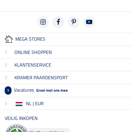
MEGA STORES
ONLINE SHOPPEN
KLANTENSERVICE
KRAMER PAARDENSPORT
Vacatures
Groei met ons mee
1
NL | EUR
VEILIG INKOPEN