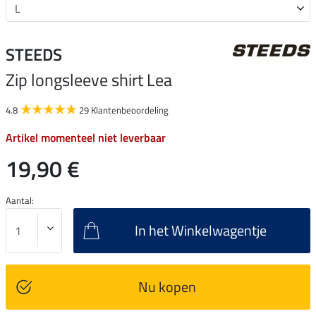
STEEDS
Zip longsleeve shirt Lea
4.8
29 Klantenbeoordeling
Artikel momenteel niet leverbaar
19,90 €
Aantal:
In het Winkelwagentje
Nu kopen