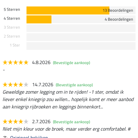
5 Sterren
13 Beoordelingen
4 Sterren
4 Beoordelingen
3 Sterren
2 Sterren
1 Ster
4.8.2026
(Bevestigde aankoop)
-
14.7.2026
(Bevestigde aankoop)
Geweldige zomer legging om in te rijden! -1 ster, omdat ik
liever enkel kniegrip zou willen... hopelijk komt er meer aanbod
aan kniegrip rijbroeken en leggings binnenkort...
2.7.2026
(Bevestigde aankoop)
Niet mijn kleur voor de broek, maar verder erg comfortabel. #
Origineel bekijken