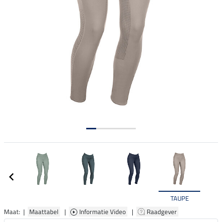
TAUPE
Maat: |
Maattabel
|
Informatie Video
|
Raadgever