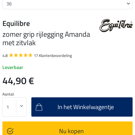
Equilibre
zomer grip rijlegging Amanda
met zitvlak
4.8
17 Klantenbeoordeling
Leverbaar
44,90 €
Aantal:
In het Winkelwagentje
Nu kopen