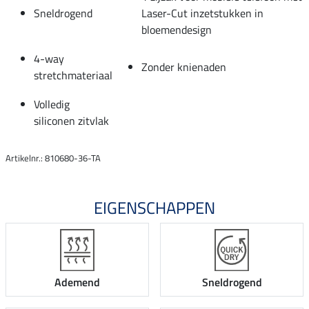
Sneldrogend
Laser-Cut inzetstukken in
bloemendesign
4-way
Zonder knienaden
stretchmateriaal
Volledig
siliconen zitvlak
Artikelnr.: 810680-36-TA
EIGENSCHAPPEN
Ademend
Sneldrogend